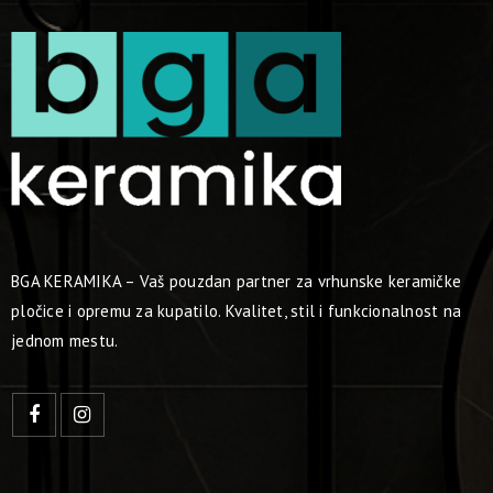
BGA KERAMIKA – Vaš pouzdan partner za vrhunske keramičke
pločice i opremu za kupatilo. Kvalitet, stil i funkcionalnost na
jednom mestu.