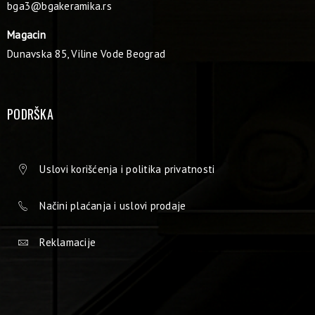
bga3@bgakeramika.rs
Magacin
Dunavska 85, Viline Vode Beograd
PODRŠKA
Uslovi korišćenja i politika privatnosti
Načini plaćanja i uslovi prodaje
Reklamacije