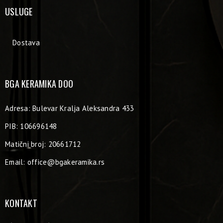
USLUGE
Dostava
BGA KERAMIKA DOO
Adresa: Bulevar Kralja Aleksandra 433
PIB: 106696148
Matični broj: 20661712
Email:
office@bgakeramika.rs
KONTAKT