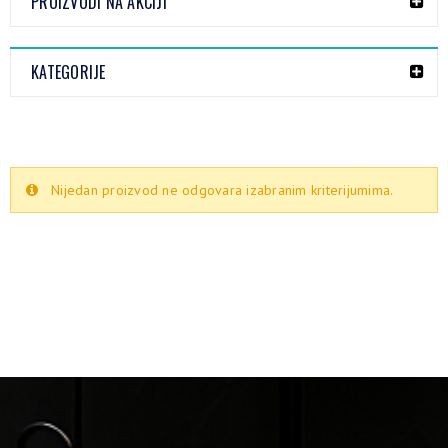
PROIZVODI NA AKCIJI
KATEGORIJE
Nijedan proizvod ne odgovara izabranim kriterijumima.