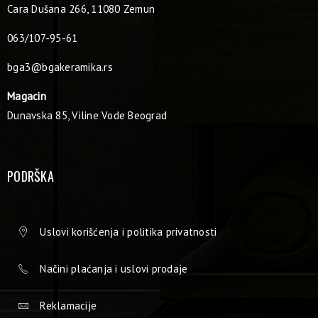
Cara Dušana 266, 11080 Zemun
063/107-95-61
bga3@bgakeramika.rs
Magacin
Dunavska 85, Viline Vode Beograd
PODRŠKA
Uslovi korišćenja i politika privatnosti
Načini plaćanja i uslovi prodaje
Reklamacije