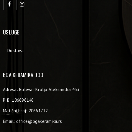
USLUGE
Dostava
BGA KERAMIKA DOO
Adresa: Bulevar Kralja Aleksandra 433
PIB: 106696148
Matični broj: 20661712
Email:
office@bgakeramika.rs