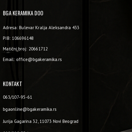
BGA KERAMIKA DOO
Adresa: Bulevar Kralja Aleksandra 433
PIB: 106696148
Matični broj: 20661712
Email:
office@bgakeramika.rs
KONTAKT
063/107-95-61
bgaonline@bgakeramika.rs
Jurija Gagarina 32, 11073 Novi Beograd