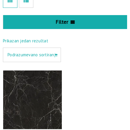
Filter
Prikazan jedan rezultat
Podrazumevano sortiranje