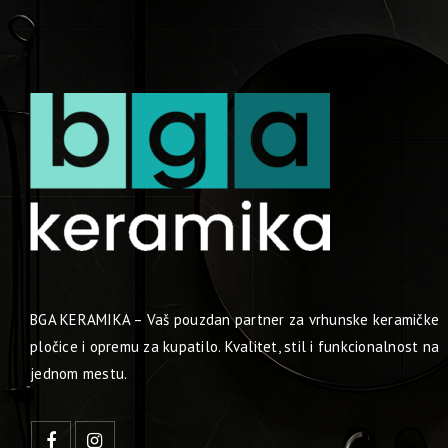
BGA KERAMIKA – Vaš pouzdan partner za vrhunske keramičke
pločice i opremu za kupatilo. Kvalitet, stil i funkcionalnost na
jednom mestu.