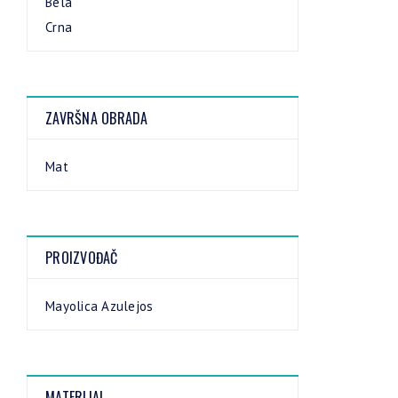
Bela
Crna
ZAVRŠNA OBRADA
Mat
PROIZVOĐAČ
Mayolica Azulejos
MATERIJAL