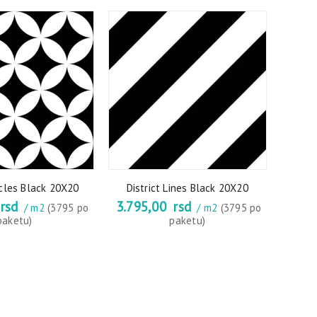
ircles Black 20X20
District Lines Black 20X20
rsd
3.795,00
rsd
/ m2
(3795 po
/ m2
(3795 po
paketu)
paketu)