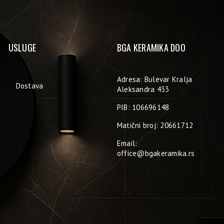
USLUGE
BGA KERAMIKA DOO
Adresa: Bulevar Kralja
Dostava
Aleksandra 433
PIB: 106696148
Matični broj: 20661712
Email:
office@bgakeramika.rs