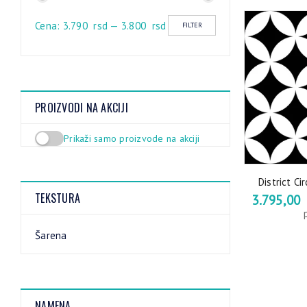
Cena:
3.790 rsd
—
3.800 rsd
FILTER
PROIZVODI NA AKCIJI
Prikaži samo proizvode na akciji
District C
TEKSTURA
3.795,00
Šarena
NAMENA