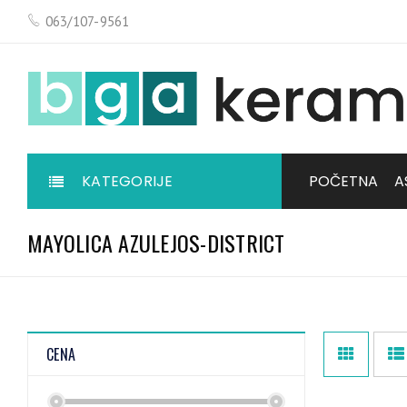
063/107-9561
KATEGORIJE
POČETNA
A
MAYOLICA AZULEJOS-DISTRICT
CENA