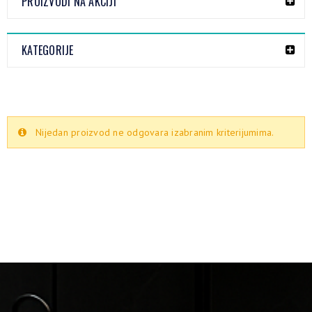
PROIZVODI NA AKCIJI
KATEGORIJE
Nijedan proizvod ne odgovara izabranim kriterijumima.