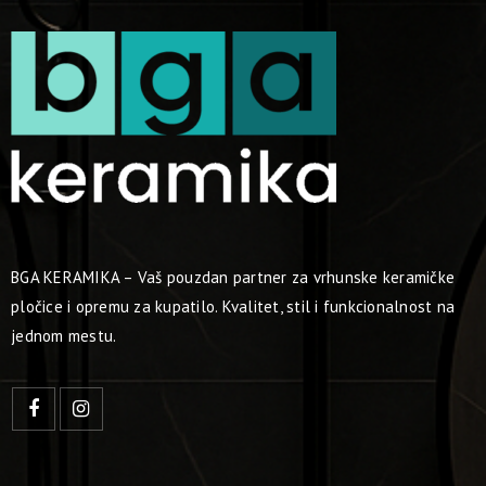
BGA KERAMIKA – Vaš pouzdan partner za vrhunske keramičke
pločice i opremu za kupatilo. Kvalitet, stil i funkcionalnost na
jednom mestu.