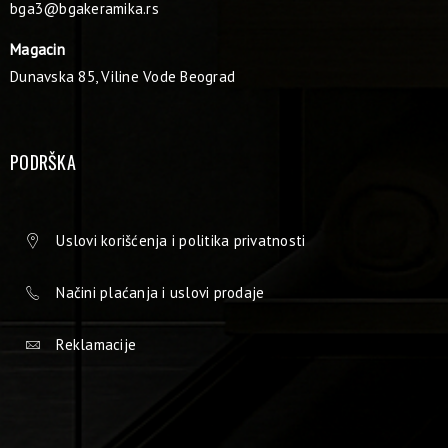
bga3@bgakeramika.rs
Magacin
Dunavska 85, Viline Vode Beograd
PODRŠKA
Uslovi korišćenja i politika privatnosti
Načini plaćanja i uslovi prodaje
Reklamacije