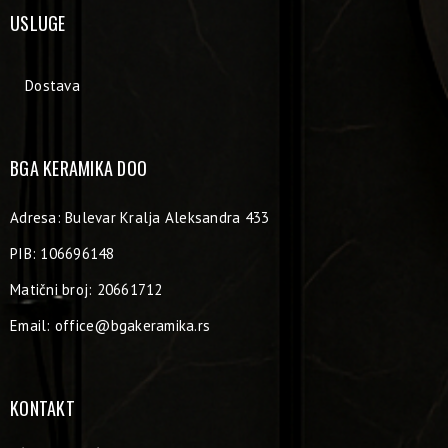
USLUGE
Dostava
BGA KERAMIKA DOO
Adresa: Bulevar Kralja Aleksandra 433
PIB: 106696148
Matični broj: 20661712
Email:
office@bgakeramika.rs
KONTAKT