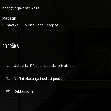
bga3@bgakeramika.rs
Magacin
Dunavska 85, Viline Vode Beograd
PODRŠKA
Uslovi korišćenja i politika privatnosti
Načini plaćanja i uslovi prodaje
Reklamacije