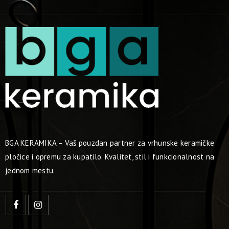
BGA KERAMIKA – Vaš pouzdan partner za vrhunske keramičke
pločice i opremu za kupatilo. Kvalitet, stil i funkcionalnost na
jednom mestu.