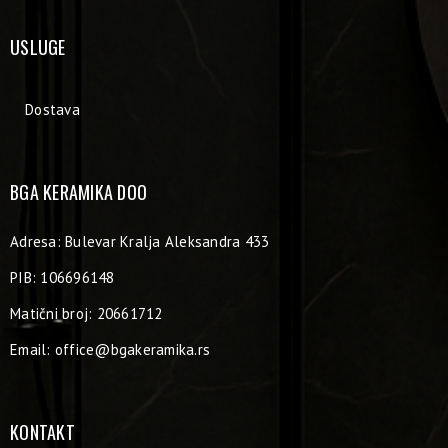
USLUGE
Dostava
BGA KERAMIKA DOO
Adresa: Bulevar Kralja Aleksandra 433
PIB: 106696148
Matični broj: 20661712
Email:
office@bgakeramika.rs
KONTAKT