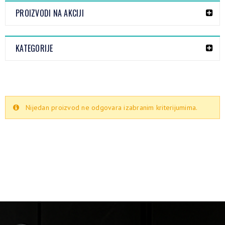
PROIZVODI NA AKCIJI
KATEGORIJE
Nijedan proizvod ne odgovara izabranim kriterijumima.