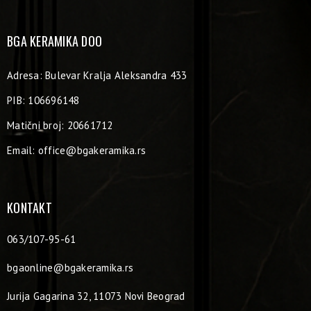
BGA KERAMIKA DOO
Adresa: Bulevar Kralja Aleksandra 433
PIB: 106696148
Matični broj: 20661712
Email:
office@bgakeramika.rs
KONTAKT
063/107-95-61
bgaonline@bgakeramika.rs
Jurija Gagarina 32, 11073 Novi Beograd