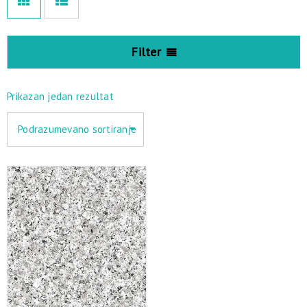
Filter
Prikazan jedan rezultat
Podrazumevano sortiranje