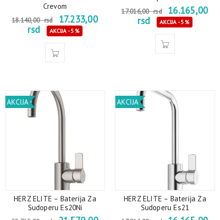
Crevom
16.165,00
17.016,00
rsd
17.233,00
rsd
18.140,00
rsd
AKCIJA - 5%
rsd
AKCIJA - 5%
AKCIJA
AKCIJA
HERZ ELITE – Baterija Za
HERZ ELITE – Baterija Za
Sudoperu Es20Ni
Sudoperu Es21