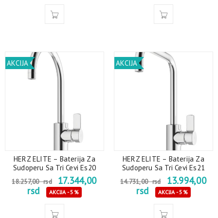
AKCIJA
AKCIJA
HERZ ELITE – Baterija Za
HERZ ELITE – Baterija Za
Sudoperu Sa Tri Cevi Es20
Sudoperu Sa Tri Cevi Es21
17.344,00
13.994,00
18.257,00
rsd
14.731,00
rsd
rsd
rsd
AKCIJA - 5%
AKCIJA - 5%