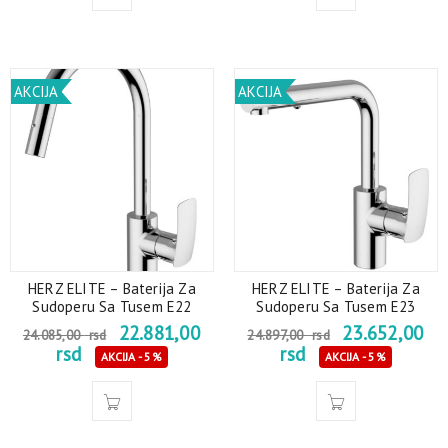
AKCIJA
AKCIJA
HERZ ELITE – Baterija Za
HERZ ELITE – Baterija Za
Sudoperu Sa Tusem E22
Sudoperu Sa Tusem E23
22.881,00
23.652,00
24.085,00
rsd
24.897,00
rsd
rsd
rsd
AKCIJA - 5%
AKCIJA - 5%