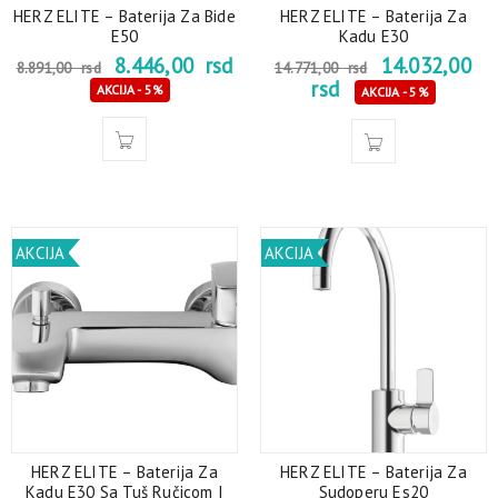
HERZ ELITE – Baterija Za Bide
HERZ ELITE – Baterija Za
E50
Kadu E30
8.446,00
rsd
14.032,00
8.891,00
rsd
14.771,00
rsd
rsd
AKCIJA - 5%
AKCIJA - 5%
AKCIJA
AKCIJA
HERZ ELITE – Baterija Za
HERZ ELITE – Baterija Za
Kadu E30 Sa Tuš Ručicom I
Sudoperu Es20