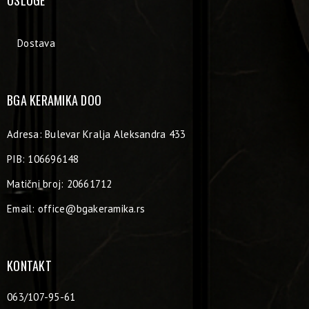
Dostava
BGA KERAMIKA DOO
Adresa: Bulevar Kralja Aleksandra 433
PIB: 106696148
Matični broj: 20661712
Email:
office@bgakeramika.rs
KONTAKT
063/107-95-61