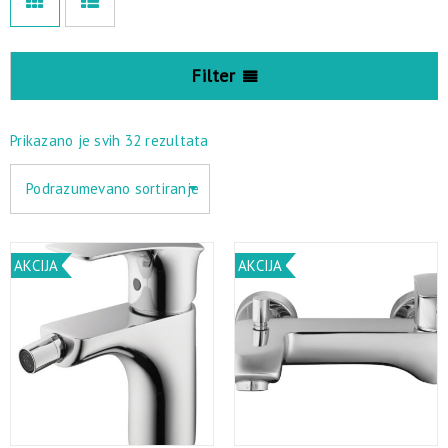
Filter
Prikazano je svih 32 rezultata
Podrazumevano sortiranje
AKCIJA
AKCIJA