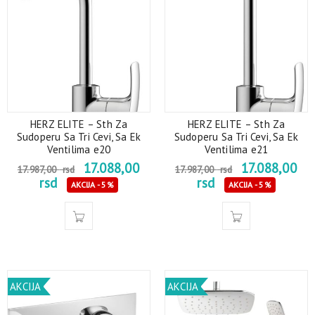
HERZ ELITE – Sth Za
HERZ ELITE – Sth Za
Sudoperu Sa Tri Cevi, Sa Ek
Sudoperu Sa Tri Cevi, Sa Ek
Ventilima e20
Ventilima e21
17.088,00
17.088,00
17.987,00
rsd
17.987,00
rsd
rsd
rsd
AKCIJA - 5%
AKCIJA - 5%
AKCIJA
AKCIJA