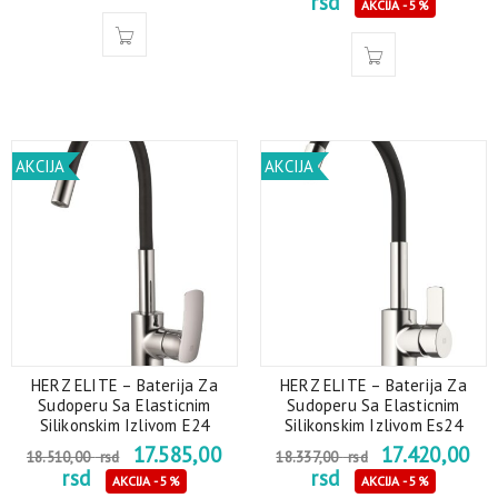
rsd
AKCIJA - 5%
AKCIJA
AKCIJA
HERZ ELITE – Baterija Za
HERZ ELITE – Baterija Za
Sudoperu Sa Elasticnim
Sudoperu Sa Elasticnim
Silikonskim Izlivom E24
Silikonskim Izlivom Es24
17.585,00
17.420,00
18.510,00
rsd
18.337,00
rsd
rsd
rsd
AKCIJA - 5%
AKCIJA - 5%