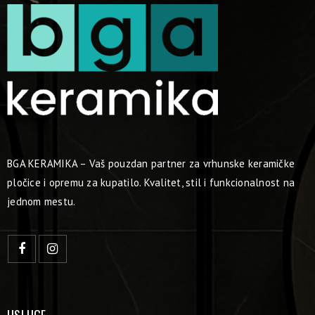
BGA KERAMIKA – Vaš pouzdan partner za vrhunske keramičke
pločice i opremu za kupatilo. Kvalitet, stil i funkcionalnost na
jednom mestu.
USLUGE