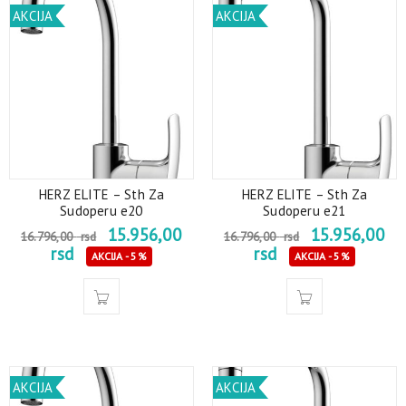
AKCIJA
AKCIJA
HERZ ELITE – Sth Za
HERZ ELITE – Sth Za
Sudoperu e20
Sudoperu e21
15.956,00
15.956,00
16.796,00
rsd
16.796,00
rsd
rsd
rsd
AKCIJA - 5%
AKCIJA - 5%
AKCIJA
AKCIJA