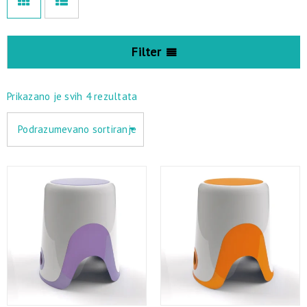
Filter
Prikazano je svih 4 rezultata
Podrazumevano sortiranje