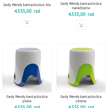
Gedy Wendy kanta/stolica
Gedy Wendy kanta/stolica lila
naradžasta
4.555,00
rsd
4.555,00
rsd
Gedy Wendy kanta/stolica
Gedy Wendy kanta/stolica
plava
zelena
4.555,00
rsd
4.555,00
rsd