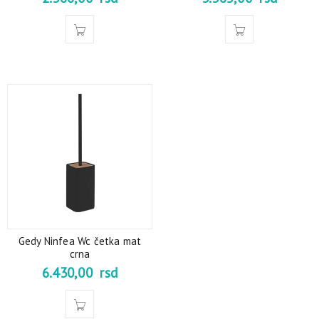
Gedy Ninfea Wc četka mat
crna
6.430,00
rsd