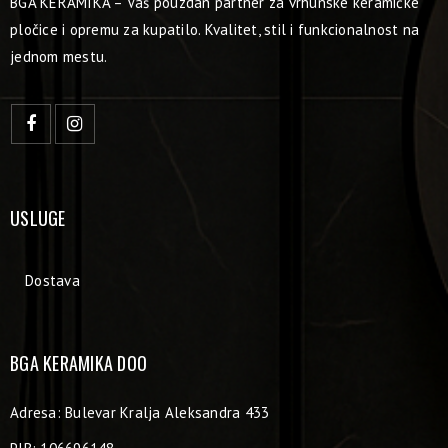
BGA KERAMIKA – Vaš pouzdan partner za vrhunske keramičke
pločice i opremu za kupatilo. Kvalitet, stil i funkcionalnost na
jednom mestu.
USLUGE
Dostava
BGA KERAMIKA DOO
Adresa: Bulevar Kralja Aleksandra 433