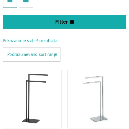
Filter
Prikazano je svih 4 rezultata
Podrazumevano sortiranje