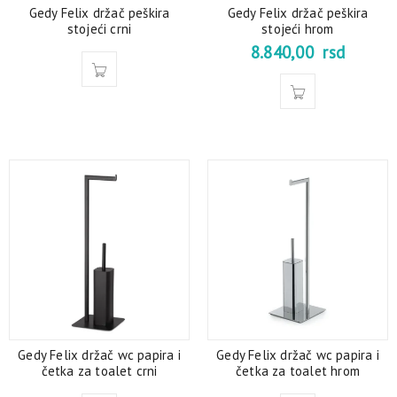
Gedy Felix držač peškira
Gedy Felix držač peškira
stojeći crni
stojeći hrom
8.840,00
rsd
Gedy Felix držač wc papira i
Gedy Felix držač wc papira i
četka za toalet crni
četka za toalet hrom