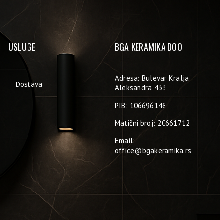
USLUGE
BGA KERAMIKA DOO
Adresa: Bulevar Kralja
Dostava
Aleksandra 433
PIB: 106696148
Matični broj: 20661712
Email:
office@bgakeramika.rs