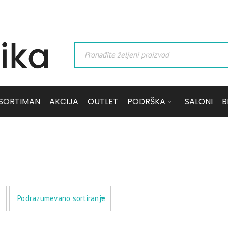
SORTIMAN
AKCIJA
OUTLET
PODRŠKA
SALONI
B
Podrazumevano sortiranje