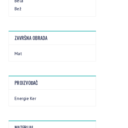
Bela
Bež
ZAVRŠNA OBRADA
Mat
PROIZVOĐAČ
Energie Ker
MATERIJAL