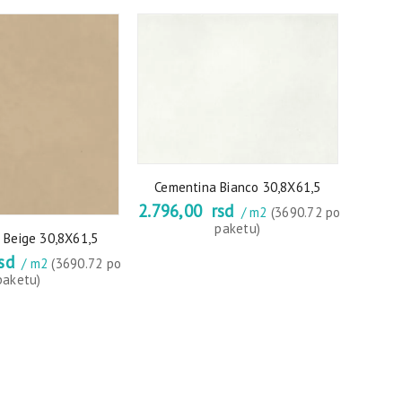
Cementina Bianco 30,8X61,5
2.796,00
rsd
/ m2
(3690.72 po
paketu)
 Beige 30,8X61,5
sd
/ m2
(3690.72 po
paketu)