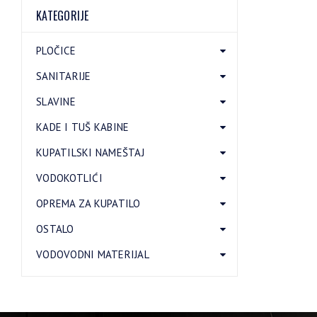
KATEGORIJE
PLOČICE
SANITARIJE
SLAVINE
KADE I TUŠ KABINE
KUPATILSKI NAMEŠTAJ
VODOKOTLIĆI
OPREMA ZA KUPATILO
OSTALO
VODOVODNI MATERIJAL