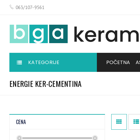
063/107-9561
KATEGORIJE
POČETNA
A
ENERGIE KER-CEMENTINA
CENA