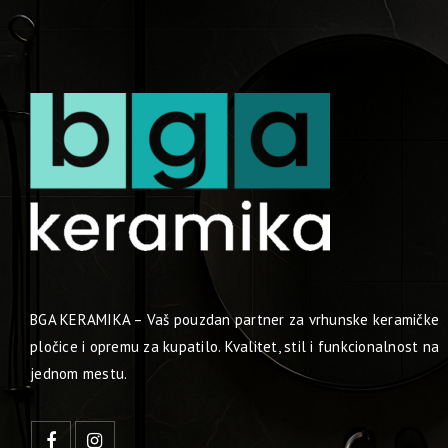
BGA KERAMIKA – Vaš pouzdan partner za vrhunske keramičke
pločice i opremu za kupatilo. Kvalitet, stil i funkcionalnost na
jednom mestu.