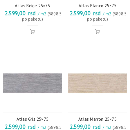
Atlas Beige 25×75
Atlas Blanco 25×75
2.599,00
rsd
2.599,00
rsd
/ m2
(3898.5
/ m2
(3898.5
po paketu)
po paketu)
Atlas Gris 25×75
Atlas Marron 25×75
2.599,00
rsd
2.599,00
rsd
/ m2
(3898.5
/ m2
(3898.5