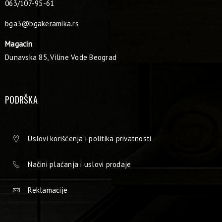
063/107-95-61
bga3@bgakeramika.rs
Magacin
Dunavska 85, Viline Vode Beograd
PODRŠKA
Uslovi korišćenja i politika privatnosti
Načini plaćanja i uslovi prodaje
Reklamacije