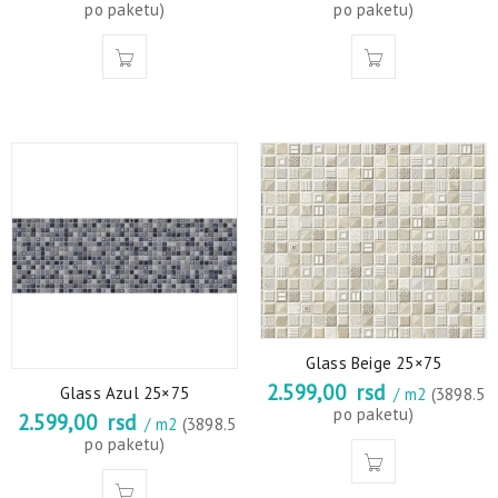
po paketu)
po paketu)
Glass Beige 25×75
2.599,00
rsd
Glass Azul 25×75
/ m2
(3898.5
po paketu)
2.599,00
rsd
/ m2
(3898.5
po paketu)