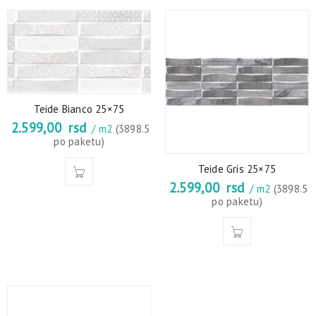
Teide Bianco 25×75
2.599,00
rsd
/ m2
(3898.5
po paketu)
Teide Gris 25×75
2.599,00
rsd
/ m2
(3898.5
po paketu)