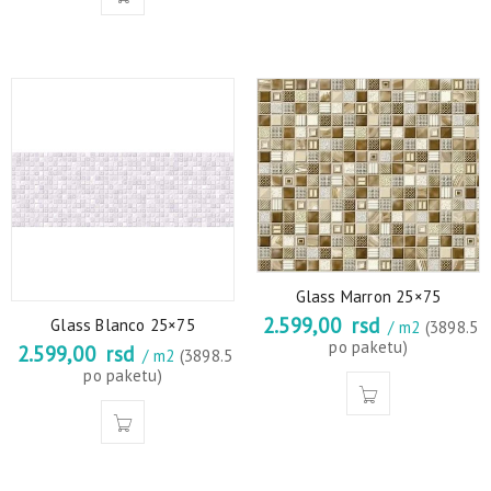
Glass Marron 25×75
2.599,00
rsd
Glass Blanco 25×75
/ m2
(3898.5
po paketu)
2.599,00
rsd
/ m2
(3898.5
po paketu)