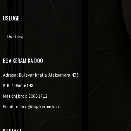
USLUGE
Dostava
BGA KERAMIKA DOO
Adresa: Bulevar Kralja Aleksandra 433
PIB: 106696148
Matični broj: 20661712
Email:
office@bgakeramika.rs
KONTAKT