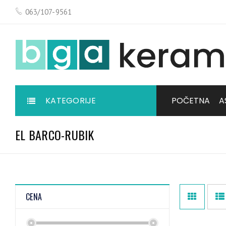
063/107-9561
KATEGORIJE
POČETNA
A
EL BARCO-RUBIK
CENA