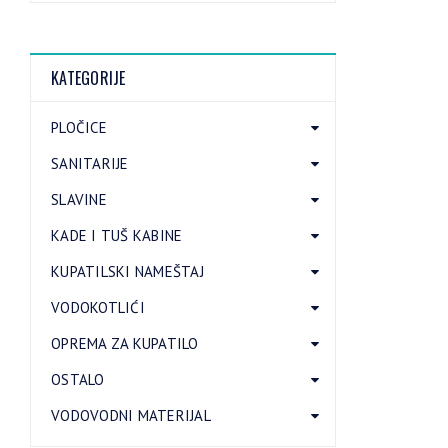
KATEGORIJE
PLOČICE
SANITARIJE
SLAVINE
KADE I TUŠ KABINE
KUPATILSKI NAMEŠTAJ
VODOKOTLIĆI
OPREMA ZA KUPATILO
OSTALO
VODOVODNI MATERIJAL