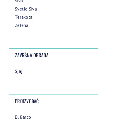
Siva
Svetlo Siva
Terakota
Zelena
ZAVRŠNA OBRADA
Sjaj
PROIZVOĐAČ
El Barco