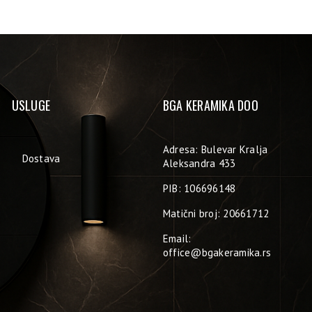
USLUGE
BGA KERAMIKA DOO
Adresa: Bulevar Kralja
Dostava
Aleksandra 433
PIB: 106696148
Matični broj: 20661712
Email:
office@bgakeramika.rs