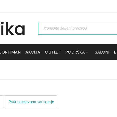
SORTIMAN
AKCIJA
OUTLET
PODRŠKA
SALONI
B
Podrazumevano sortiranje