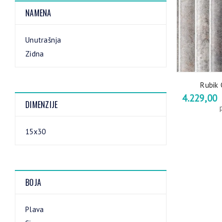
NAMENA
Unutrašnja
Zidna
Rubik 
4.229,00
DIMENZIJE
15x30
BOJA
Plava