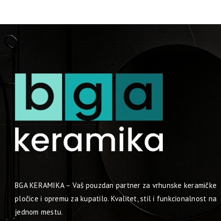
BGA KERAMIKA – Vaš pouzdan partner za vrhunske keramičke
pločice i opremu za kupatilo. Kvalitet, stil i funkcionalnost na
jednom mestu.