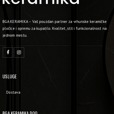
BGA KERAMIKA – Vaš pouzdan partner za vrhunske keramičke
pločice i opremu za kupatilo. Kvalitet, stil i funkcionalnost na
jednom mestu.
USLUGE
Dostava
BGA KERAMIKA DOO