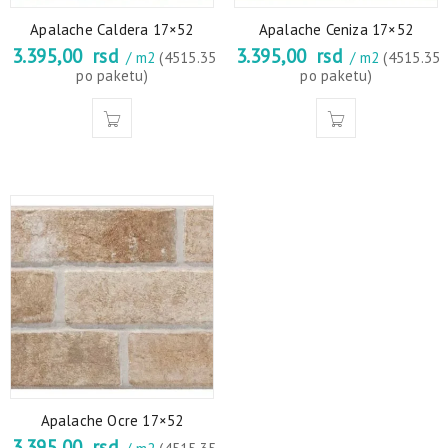
Apalache Caldera 17×52
Apalache Ceniza 17×52
3.395,00
rsd
3.395,00
rsd
/ m2
(4515.35
/ m2
(4515.35
po paketu)
po paketu)
Apalache Ocre 17×52
3.395,00
rsd