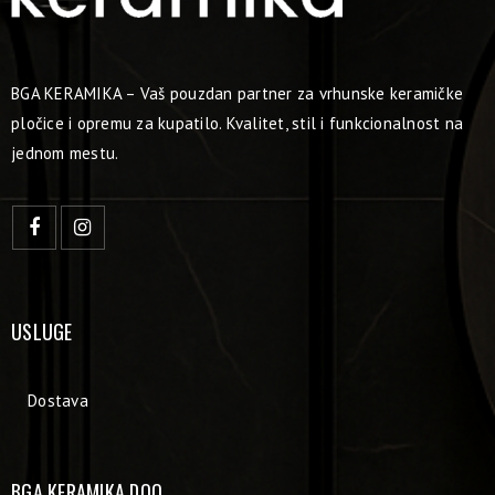
BGA KERAMIKA – Vaš pouzdan partner za vrhunske keramičke
pločice i opremu za kupatilo. Kvalitet, stil i funkcionalnost na
jednom mestu.
USLUGE
Dostava
BGA KERAMIKA DOO