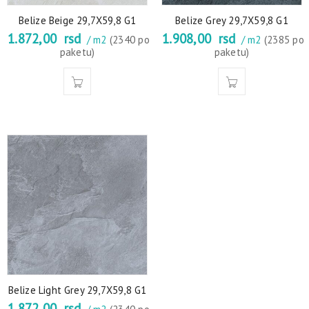
Belize Beige 29,7X59,8 G1
Belize Grey 29,7X59,8 G1
1.872,00
rsd
1.908,00
rsd
/ m2
(2340 po
/ m2
(2385 po
paketu)
paketu)
Belize Light Grey 29,7X59,8 G1
1.872,00
rsd