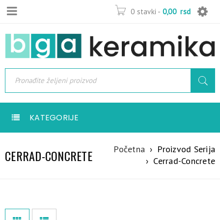
0 stavki
-
0,00
rsd
KATEGORIJE
Početna
›
Proizvod Serija
CERRAD-CONCRETE
›
Cerrad-Concrete