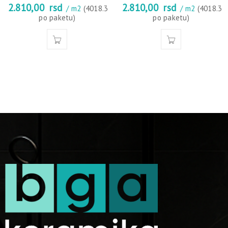
2.810,00
rsd
2.810,00
rsd
/ m2
(4018.3
/ m2
(4018.3
po paketu)
po paketu)