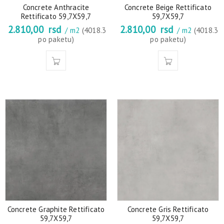
Concrete Anthracite
Concrete Beige Rettificato
Rettificato 59,7X59,7
59,7X59,7
2.810,00
rsd
2.810,00
rsd
/ m2
(4018.3
/ m2
(4018.3
po paketu)
po paketu)
Concrete Graphite Rettificato
Concrete Gris Rettificato
59,7X59,7
59,7X59,7