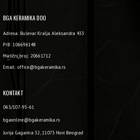
BGA KERAMIKA DOO
Adresa: Bulevar Kralja Aleksandra 433
PIB: 106696148
Matični broj: 20661712
Email:
office@bgakeramika.rs
KONTAKT
063/107-95-61
bgaonline@bgakeramika.rs
Jurija Gagarina 32, 11073 Novi Beograd