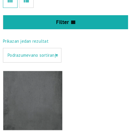
Filter
Prikazan jedan rezultat
Podrazumevano sortiranje