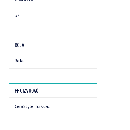
37
BOJA
Bela
PROIZVOĐAČ
CeraStyle Turkuaz