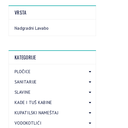
VRSTA
Nadgradni Lavabo
KATEGORIJE
PLOČICE
SANITARIJE
SLAVINE
KADE I TUŠ KABINE
KUPATILSKI NAMEŠTAJ
VODOKOTLIĆI