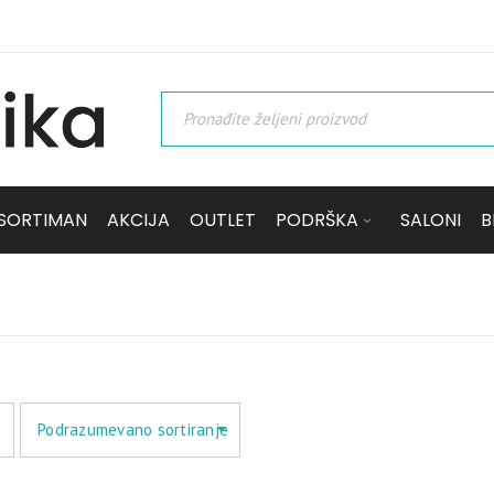
SORTIMAN
AKCIJA
OUTLET
PODRŠKA
SALONI
B
Podrazumevano sortiranje