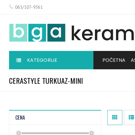
063/107-9561
KATEGORIJE
POČETNA
A
CERASTYLE TURKUAZ-MINI
CENA