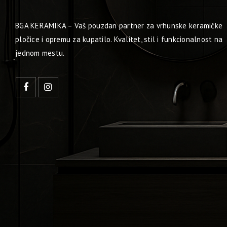
BGA KERAMIKA – Vaš pouzdan partner za vrhunske keramičke
pločice i opremu za kupatilo. Kvalitet, stil i funkcionalnost na
jednom mestu.