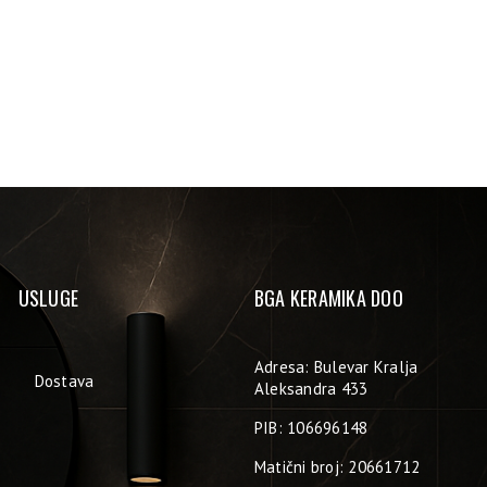
USLUGE
BGA KERAMIKA DOO
Adresa: Bulevar Kralja
Dostava
Aleksandra 433
PIB: 106696148
Matični broj: 20661712