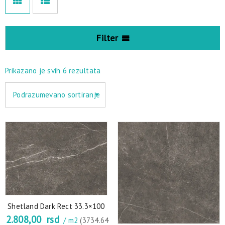
Filter
Prikazano je svih 6 rezultata
Podrazumevano sortiranje
Shetland Dark Rect 33.3×100
2.808,00
rsd
/ m2
(3734.64