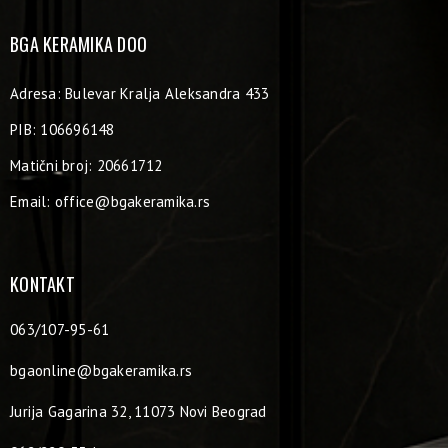
BGA KERAMIKA DOO
Adresa: Bulevar Kralja Aleksandra 433
PIB: 106696148
Matični broj: 20661712
Email:
office@bgakeramika.rs
KONTAKT
063/107-95-61
bgaonline@bgakeramika.rs
Jurija Gagarina 32, 11073 Novi Beograd