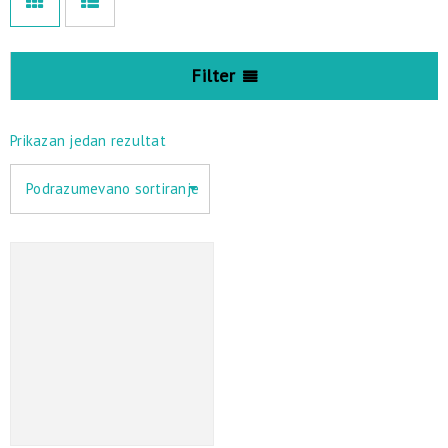
Filter
Prikazan jedan rezultat
Podrazumevano sortiranje