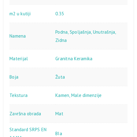
m2 u kutiji
0.35
Podna
,
Spoljašnja
,
Unutrašnja
,
Namena
Zidna
Materijal
Granitna Keramika
Boja
Žuta
Tekstura
Kamen
,
Male dimenzije
Završna obrada
Mat
Standard SRPS EN
BIa