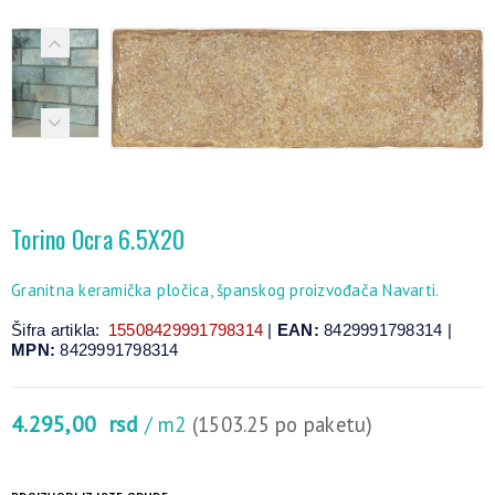
Torino Ocra 6.5X20
Granitna keramička pločica, španskog proizvođača Navarti.
Šifra artikla:
15508429991798314
|
EAN:
8429991798314 |
MPN:
8429991798314
4.295,00
rsd
/ m2
(1503.25 po paketu)