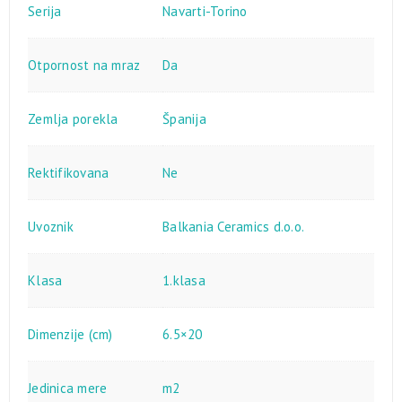
Serija
Navarti-Torino
Otpornost na mraz
Da
Zemlja porekla
Španija
Rektifikovana
Ne
Uvoznik
Balkania Ceramics d.o.o.
Klasa
1.klasa
Dimenzije (cm)
6.5×20
Jedinica mere
m2