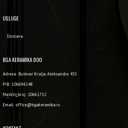
USLUGE
Dostava
BGA KERAMIKA DOO
Adresa: Bulevar Kralja Aleksandra 433
PIB: 106696148
Matični broj: 20661712
Email:
office@bgakeramika.rs