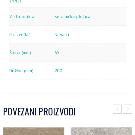
14411
Vrsta artikla
Keramička pločica
Proizvođač
Navarti
Širina (mm)
65
Dužina (mm)
200
POVEZANI PROIZVODI