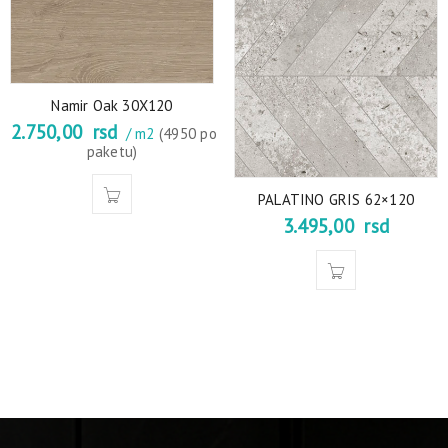
Namir Oak 30X120
2.750,00
rsd
/ m2
(4950 po
paketu)
PALATINO GRIS 62×120
3.495,00
rsd