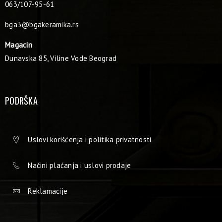
063/107-95-61
bga3@bgakeramika.rs
Magacin
Dunavska 85, Viline Vode Beograd
PODRŠKA
Uslovi korišćenja i politika privatnosti
Načini plaćanja i uslovi prodaje
Reklamacije