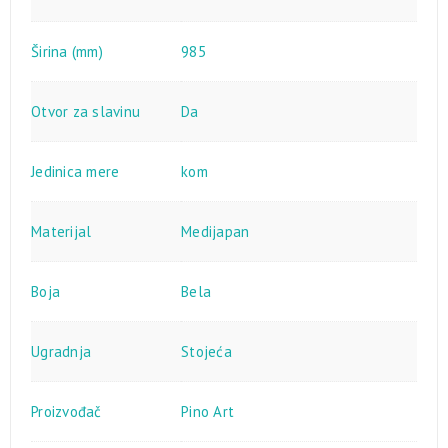
Širina (mm)
985
Otvor za slavinu
Da
Jedinica mere
kom
Materijal
Medijapan
Boja
Bela
Ugradnja
Stojeća
Proizvođač
Pino Art