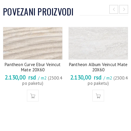
POVEZANI PROIZVODI
Pantheon Curve Ebur Veincut
Pantheon Album Veincut Mate
Mate 20X60
20X60
2.130,00
rsd
2.130,00
rsd
/ m2
(2300.4
/ m2
(2300.4
po paketu)
po paketu)