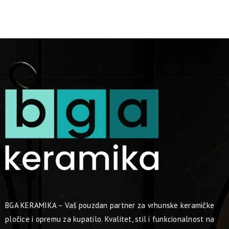
BGA KERAMIKA – Vaš pouzdan partner za vrhunske keramičke
pločice i opremu za kupatilo. Kvalitet, stil i funkcionalnost na