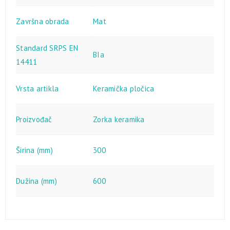
Završna obrada
Mat
Standard SRPS EN
BIa
14411
Vrsta artikla
Keramička pločica
Proizvođač
Zorka keramika
Širina (mm)
300
Dužina (mm)
600