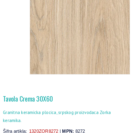
Tavola Crema 30X60
Granitna keramicka plocica, srpskog proizvodaca Zorka
keramika.
Šifra artikla:
1320ZOR8272
|
MPN:
8272