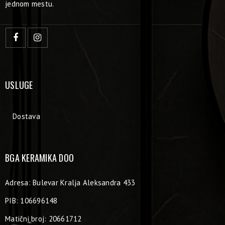
jednom mestu.
USLUGE
Dostava
BGA KERAMIKA DOO
Adresa: Bulevar Kralja Aleksandra 433
PIB: 106696148
Matični broj: 20661712