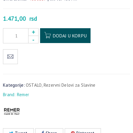
1.471,00
rsd
Alternative:
DODAJ U KORPU
Kategorije:
OSTALO
,
Rezervni Delovi za Slavine
Brand:
Remer