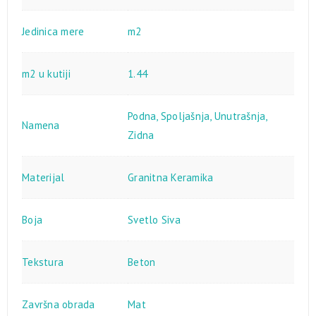
Jedinica mere
m2
m2 u kutiji
1.44
Podna
,
Spoljašnja
,
Unutrašnja
,
Namena
Zidna
Materijal
Granitna Keramika
Boja
Svetlo Siva
Tekstura
Beton
Završna obrada
Mat