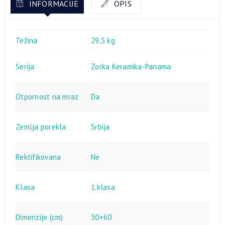
INFORMACIJE
OPIS
Težina
29,5 kg
Serija
Zorka Keramika-Panama
Otpornost na mraz
Da
Zemlja porekla
Srbija
Rektifikovana
Ne
Klasa
1.klasa
Dimenzije (cm)
30×60