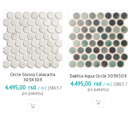
Circle Glossy Calacatta
Dakhla Aqua Circle 30.9X30.9
30.9X30.9
4.495,00
rsd
/ m2
(3865.7
4.495,00
rsd
/ m2
(3865.7
po paketu)
po paketu)