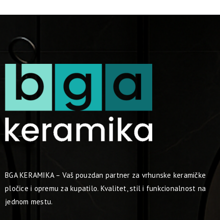
BGA KERAMIKA – Vaš pouzdan partner za vrhunske keramičke
pločice i opremu za kupatilo. Kvalitet, stil i funkcionalnost na
jednom mestu.