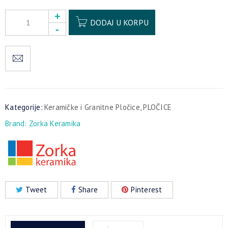
Alternative:
DODAJ U KORPU
Kategorije:
Keramičke i Granitne Pločice
,
PLOČICE
Brand:
Zorka Keramika
Tweet
Share
Pinterest