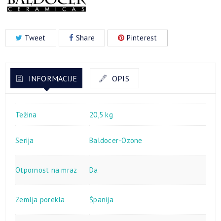
Tweet
Share
Pinterest
INFORMACIJE
OPIS
Težina
20,5 kg
Serija
Baldocer-Ozone
Otpornost na mraz
Da
Zemlja porekla
Španija