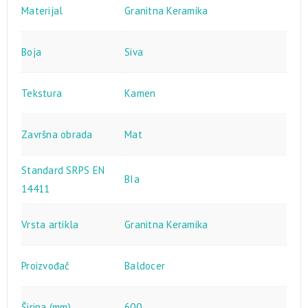
Materijal
Granitna Keramika
Boja
Siva
Tekstura
Kamen
Završna obrada
Mat
Standard SRPS EN
BIa
14411
Vrsta artikla
Granitna Keramika
Proizvođač
Baldocer
Širina (mm)
600