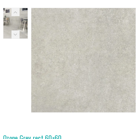
Ozone Grey rect 60×60