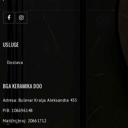
USLUGE
Dostava
BGA KERAMIKA DOO
Adresa: Bulevar Kralja Aleksandra 433
PIB: 106696148
Matični broj: 20661712