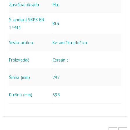
Završna obrada
Mat
Standard SRPS EN
BIa
14411
Vrsta artikla
Keramička pločica
Proizvođač
Cersanit
Širina (mm)
297
Dužina (mm)
598