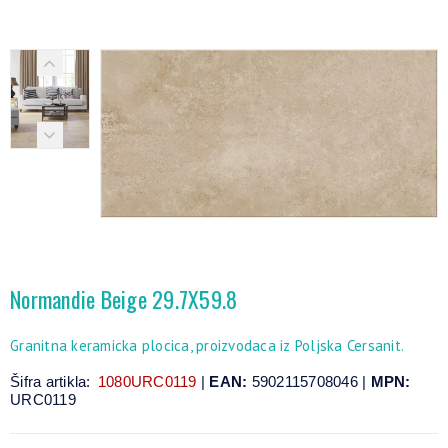
Normandie Beige 29.7X59.8
Granitna keramicka plocica, proizvodaca iz Poljska Cersanit.
Šifra artikla:
1080URC0119
|
EAN:
5902115708046 |
MPN:
URC0119