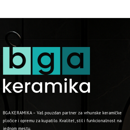
BGA KERAMIKA – Vaš pouzdan partner za vrhunske keramičke
pločice i opremu za kupatilo. Kvalitet, stil i funkcionalnost na
jednom mestu.