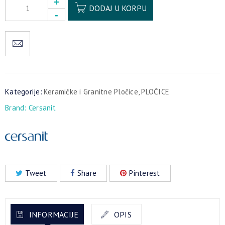
DODAJ U KORPU
Kategorije:
Keramičke i Granitne Pločice
,
PLOČICE
Brand:
Cersanit
Tweet
Share
Pinterest
INFORMACIJE
OPIS