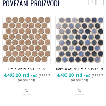
POVEZANI PROIZVODI
Circle Walnut 30.9X30.9
Dakhla Azure Circle 30.9X30.9
4.495,00
rsd
4.495,00
rsd
/ m2
(3865.7
/ m2
(3865.7
po paketu)
po paketu)