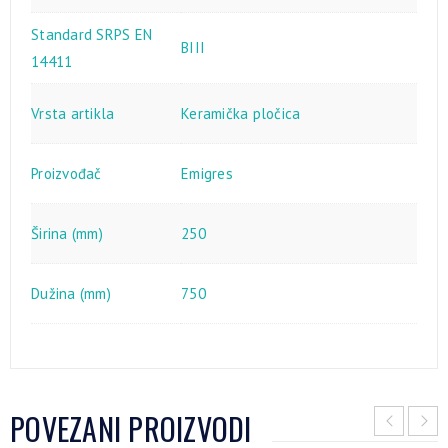
Standard SRPS EN
BIII
14411
Vrsta artikla
Keramička pločica
Proizvođač
Emigres
Širina (mm)
250
Dužina (mm)
750
POVEZANI PROIZVODI