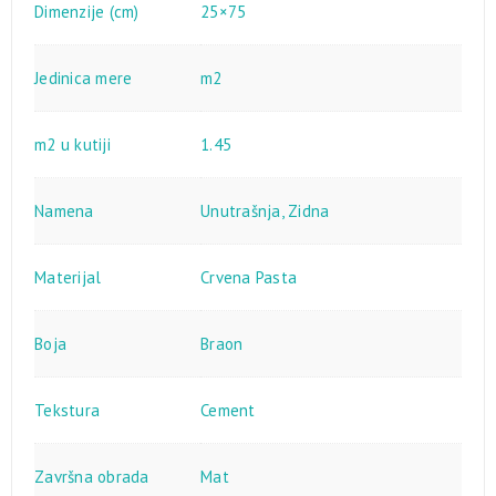
Dimenzije (cm)
25×75
Jedinica mere
m2
m2 u kutiji
1.45
Namena
Unutrašnja
,
Zidna
Materijal
Crvena Pasta
Boja
Braon
Tekstura
Cement
Završna obrada
Mat