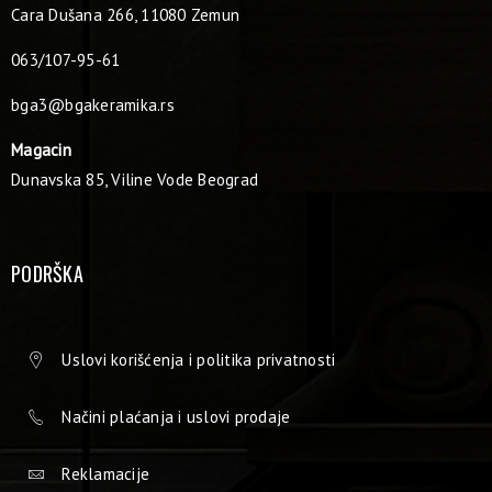
Cara Dušana 266, 11080 Zemun
063/107-95-61
bga3@bgakeramika.rs
Magacin
Dunavska 85, Viline Vode Beograd
PODRŠKA
Uslovi korišćenja i politika privatnosti
Načini plaćanja i uslovi prodaje
Reklamacije