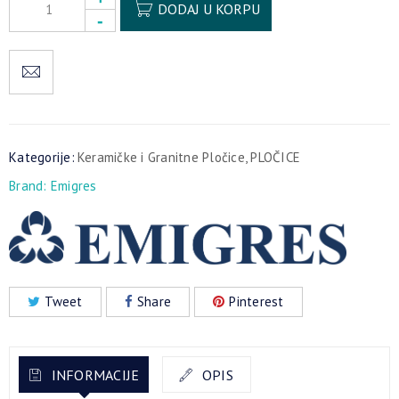
DODAJ U KORPU
Kategorije:
Keramičke i Granitne Pločice
,
PLOČICE
Brand:
Emigres
Tweet
Share
Pinterest
INFORMACIJE
OPIS