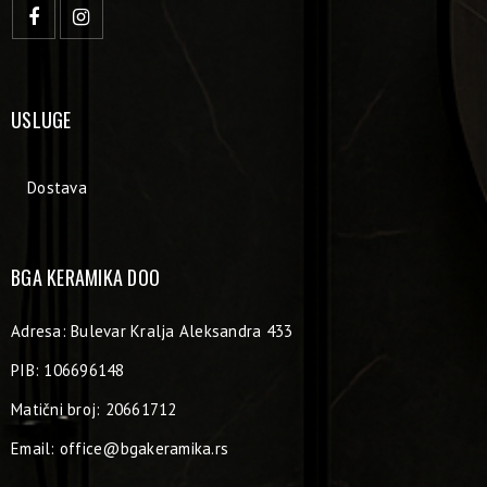
USLUGE
Dostava
BGA KERAMIKA DOO
Adresa: Bulevar Kralja Aleksandra 433
PIB: 106696148
Matični broj: 20661712
Email:
office@bgakeramika.rs