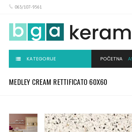
063/107-9561
KATEGORIJE
POČETNA
A
MEDLEY CREAM RETTIFICATO 60X60