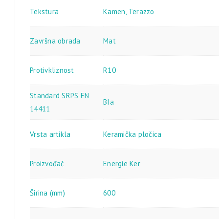
Tekstura
Kamen
,
Terazzo
Završna obrada
Mat
Protivkliznost
R10
Standard SRPS EN
BIa
14411
Vrsta artikla
Keramička pločica
Proizvođač
Energie Ker
Širina (mm)
600