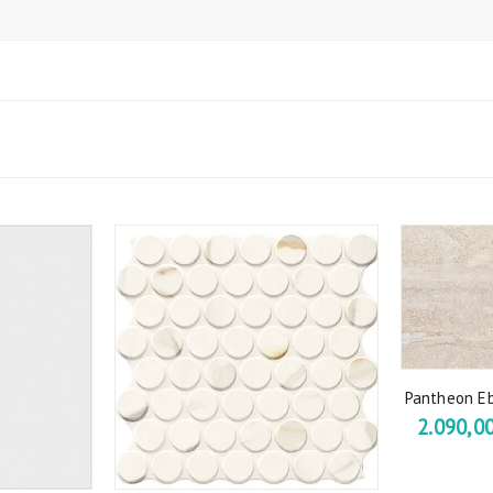
Pantheon E
2.090,0