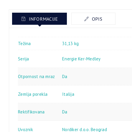
INFORMACIJE
OPIS
Težina
31,13 kg
Serija
Energie Ker-Medley
Otpornost na mraz
Da
Zemlja porekla
Italija
Rektifikovana
Da
Uvoznik
Nordiker d.o.o. Beograd