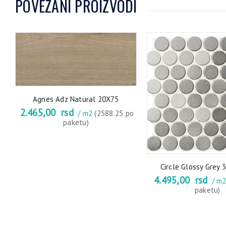
POVEZANI PROIZVODI
Agnes Adz Natural 20X75
2.465,00
rsd
/ m2
(2588.25 po
paketu)
Circle Glossy Grey 
4.495,00
rsd
/ m
paketu)