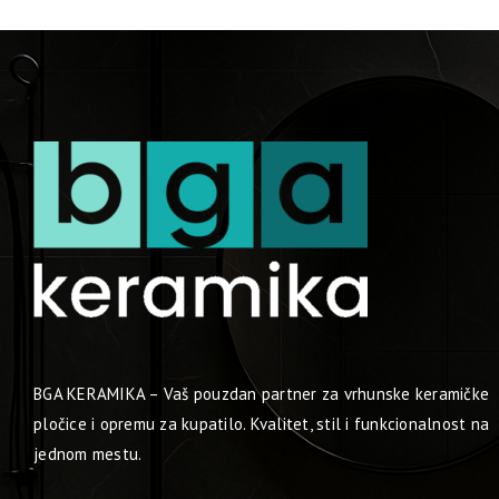
BGA KERAMIKA – Vaš pouzdan partner za vrhunske keramičke
pločice i opremu za kupatilo. Kvalitet, stil i funkcionalnost na
jednom mestu.