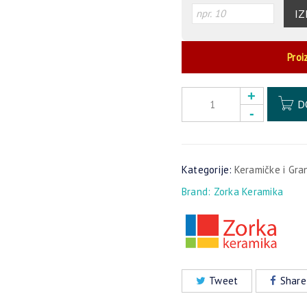
IZ
Proi
D
Kategorije:
Keramičke i Gra
Brand:
Zorka Keramika
Tweet
Share