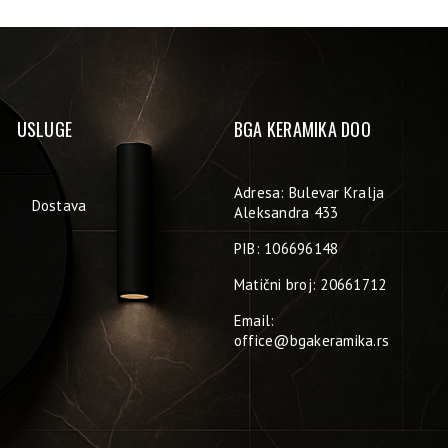
USLUGE
BGA KERAMIKA DOO
Adresa: Bulevar Kralja
Dostava
Aleksandra 433
PIB: 106696148
Matični broj: 20661712
Email:
office@bgakeramika.rs