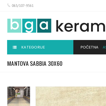
063/107-9561
KATEGORIJE
POČETNA
A
MANTOVA SABBIA 30X60