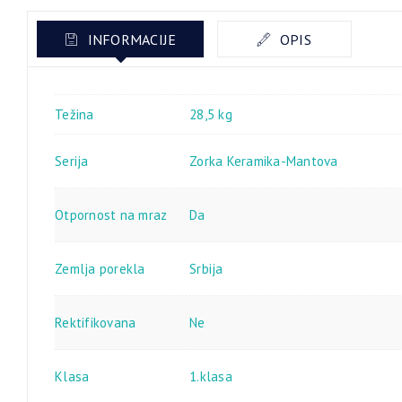
INFORMACIJE
OPIS
Težina
28,5 kg
Serija
Zorka Keramika-Mantova
Otpornost na mraz
Da
Zemlja porekla
Srbija
Rektifikovana
Ne
Klasa
1.klasa