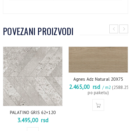
POVEZANI PROIZVODI
Agnes Adz Natural 20X75
2.465,00
rsd
/ m2
(2588.25
po paketu)
PALATINO GRIS 62×120
3.495,00
rsd