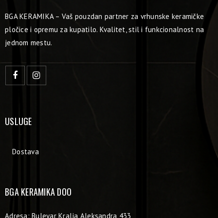
BGA KERAMIKA – Vaš pouzdan partner za vrhunske keramičke
pločice i opremu za kupatilo. Kvalitet, stil i funkcionalnost na
jednom mestu.
USLUGE
Dostava
BGA KERAMIKA DOO
Adresa: Bulevar Kralja Aleksandra 433