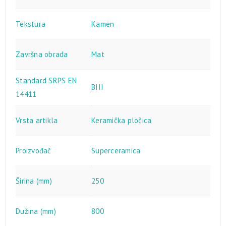
Tekstura
Kamen
Završna obrada
Mat
Standard SRPS EN
BIII
14411
Vrsta artikla
Keramička pločica
Proizvođač
Superceramica
Širina (mm)
250
Dužina (mm)
800