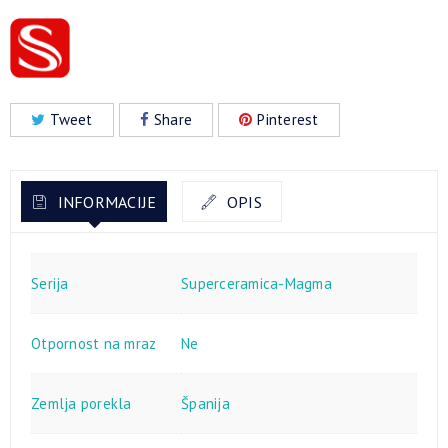
Tweet
Share
Pinterest
INFORMACIJE
OPIS
Serija
Superceramica-Magma
Otpornost na mraz
Ne
Zemlja porekla
Španija