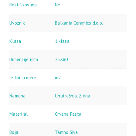
Rektifikovana
Ne
Uvoznik
Balkania Ceramics d.o.o.
Klasa
1.klasa
Dimenzije (cm)
25X80
Jedinica mere
m2
Namena
Unutrašnja
,
Zidna
Materijal
Crvena Pasta
Boja
Tamno Siva