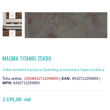
MAGMA TITANIO 25X80
Zidna keramicka plocica, španskog proizvodaca Superceramica.
Šifra artikla:
15508432712294859
|
EAN:
8432712294859 |
MPN:
8432712294859
2.195,00
rsd