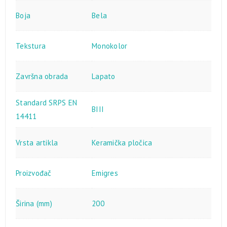
Boja
Bela
Tekstura
Monokolor
Završna obrada
Lapato
Standard SRPS EN
BIII
14411
Vrsta artikla
Keramička pločica
Proizvođač
Emigres
Širina (mm)
200