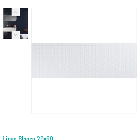
Linus Blanco 20×60