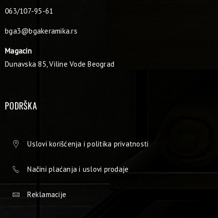
063/107-95-61
bga3@bgakeramika.rs
Magacin
Dunavska 85, Viline Vode Beograd
PODRŠKA
Uslovi korišćenja i politika privatnosti
Načini plaćanja i uslovi prodaje
Reklamacije