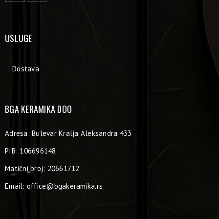
USLUGE
Dostava
BGA KERAMIKA DOO
Adresa: Bulevar Kralja Aleksandra 433
PIB: 106696148
Matični broj: 20661712
Email:
office@bgakeramika.rs