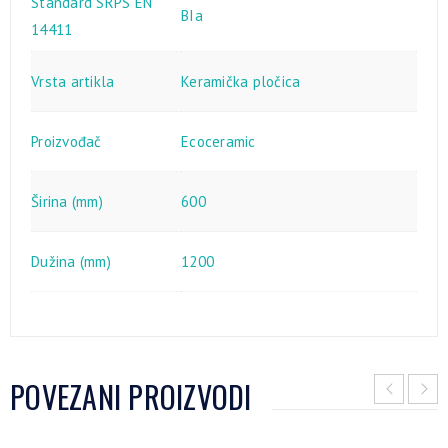
Standard SRPS EN
BIa
14411
Vrsta artikla
Keramička pločica
Proizvođač
Ecoceramic
Širina (mm)
600
Dužina (mm)
1200
POVEZANI PROIZVODI