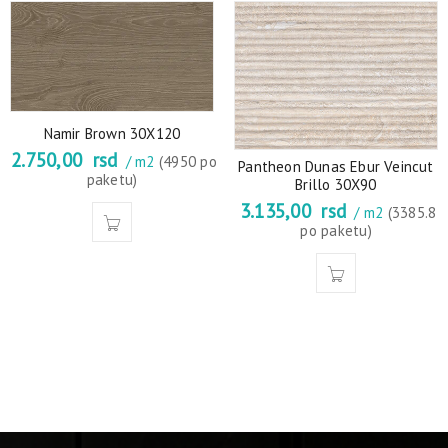
Namir Brown 30X120
2.750,00
rsd
/ m2
(4950 po
Pantheon Dunas Ebur Veincut
paketu)
Brillo 30X90
3.135,00
rsd
/ m2
(3385.8
po paketu)