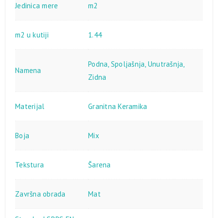
Jedinica mere
m2
m2 u kutiji
1.44
Podna
,
Spoljašnja
,
Unutrašnja
,
Namena
Zidna
Materijal
Granitna Keramika
Boja
Mix
Tekstura
Šarena
Završna obrada
Mat