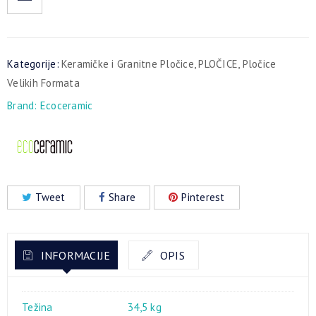
Kategorije:
Keramičke i Granitne Pločice
,
PLOČICE
,
Pločice
Velikih Formata
Brand:
Ecoceramic
Tweet
Share
Pinterest
INFORMACIJE
OPIS
Težina
34,5 kg