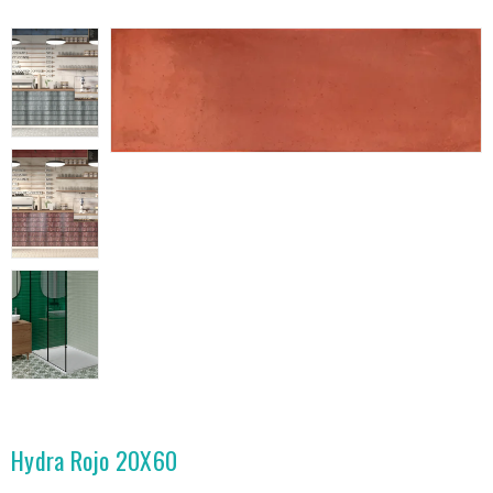
Hydra Rojo 20X60