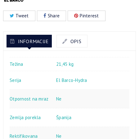
Tweet
Share
Pinterest
INFORMACIJE
OPIS
Težina
21,45 kg
Serija
El Barco-Hydra
Otpornost na mraz
Ne
Zemlja porekla
Španija
Rektifikovana
Ne