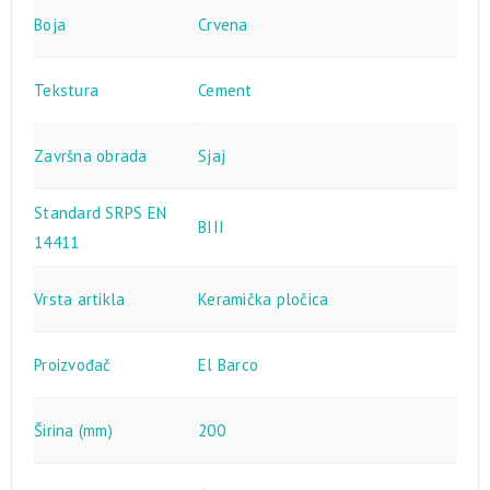
Boja
Crvena
Tekstura
Cement
Završna obrada
Sjaj
Standard SRPS EN
BIII
14411
Vrsta artikla
Keramička pločica
Proizvođač
El Barco
Širina (mm)
200