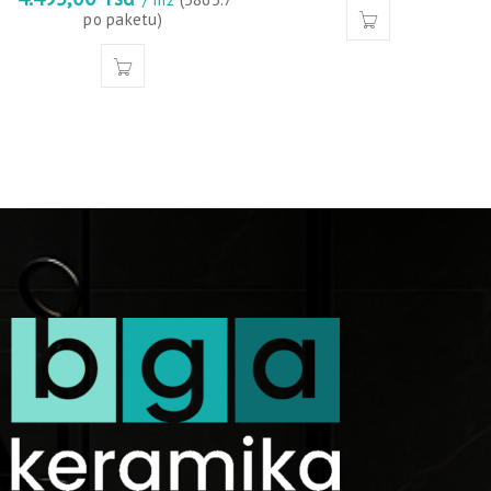
po paketu)