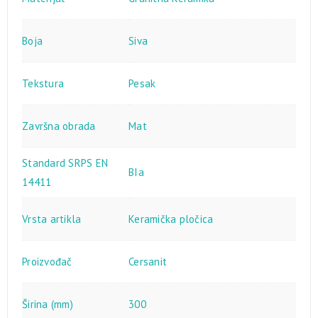
Boja
Siva
Tekstura
Pesak
Završna obrada
Mat
Standard SRPS EN
BIa
14411
Vrsta artikla
Keramička pločica
Proizvođač
Cersanit
Širina (mm)
300