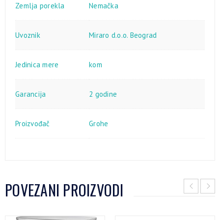
Zemlja porekla
Nemačka
Uvoznik
Miraro d.o.o. Beograd
Jedinica mere
kom
Garancija
2 godine
Proizvođač
Grohe
POVEZANI PROIZVODI