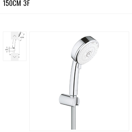
150CM 3F