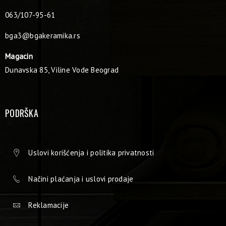
063/107-95-61
bga3@bgakeramika.rs
Magacin
Dunavska 85, Viline Vode Beograd
PODRŠKA
Uslovi korišćenja i politika privatnosti
Načini plaćanja i uslovi prodaje
Reklamacije