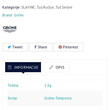
Kategorije:
SLAVINE
,
Tuš Ručice
,
Tuš Setovi
Brand:
Grohe
Tweet
Share
Pinterest
INFORMACIJE
OPIS
Težina
1 kg
Serija
Grohe-Tempesta