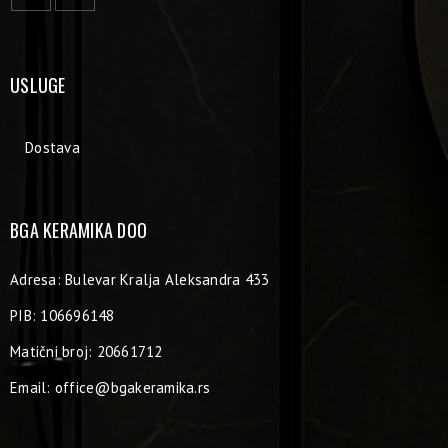
USLUGE
Dostava
BGA KERAMIKA DOO
Adresa: Bulevar Kralja Aleksandra 433
PIB: 106696148
Matični broj: 20661712
Email:
office@bgakeramika.rs