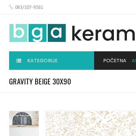
063/107-9561
KATEGORIJE
POČETNA
A
GRAVITY BEIGE 30X90