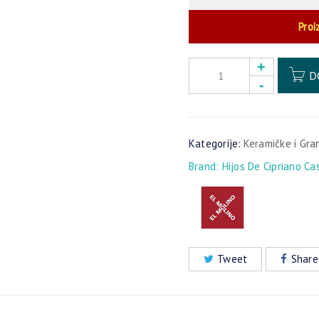
Proi
D
Kategorije:
Keramičke i Gra
Brand:
Hijos De Cipriano Ca
Tweet
Share