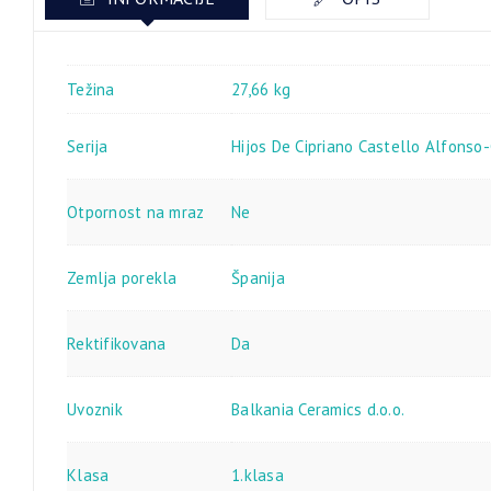
Težina
27,66 kg
Serija
Hijos De Cipriano Castello Alfonso-
Otpornost na mraz
Ne
Zemlja porekla
Španija
Rektifikovana
Da
Uvoznik
Balkania Ceramics d.o.o.
Klasa
1.klasa