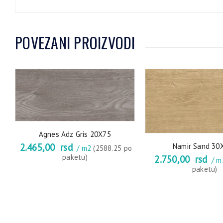
POVEZANI PROIZVODI
Agnes Adz Gris 20X75
Namir Sand 30
2.465,00
rsd
/ m2
(2588.25 po
paketu)
2.750,00
rsd
/ 
paketu)