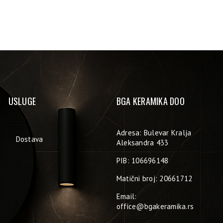
USLUGE
BGA KERAMIKA DOO
Adresa: Bulevar Kralja
Dostava
Aleksandra 433
PIB: 106696148
Matični broj: 20661712
Email:
office@bgakeramika.rs