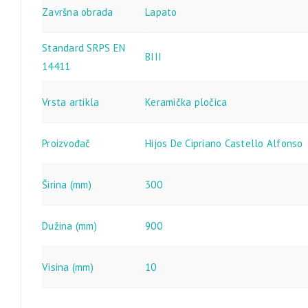
Završna obrada
Lapato
Standard SRPS EN
BIII
14411
Vrsta artikla
Keramička pločica
Proizvođač
Hijos De Cipriano Castello Alfonso
Širina (mm)
300
Dužina (mm)
900
Visina (mm)
10