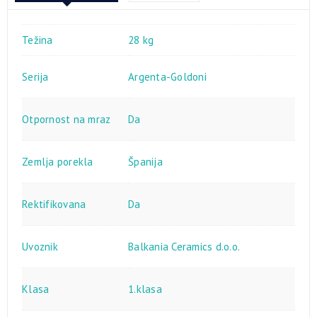
Težina
28 kg
Serija
Argenta-Goldoni
Otpornost na mraz
Da
Zemlja porekla
Španija
Rektifikovana
Da
Uvoznik
Balkania Ceramics d.o.o.
Klasa
1.klasa