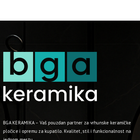
BGA KERAMIKA – Vaš pouzdan partner za vrhunske keramičke
pločice i opremu za kupatilo. Kvalitet, stil i funkcionalnost na
jednom mestu.