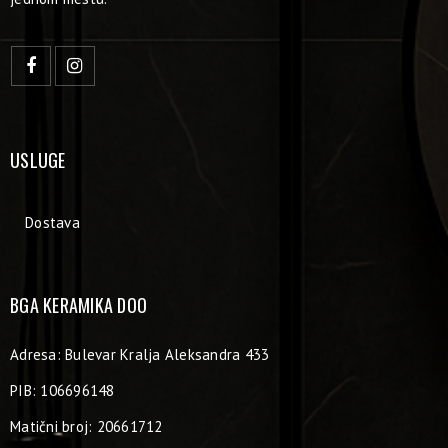
USLUGE
Dostava
BGA KERAMIKA DOO
Adresa: Bulevar Kralja Aleksandra 433
PIB: 106696148
Matični broj: 20661712