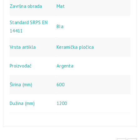
Završna obrada
Mat
Standard SRPS EN
BIa
14411
Vrsta artikla
Keramička pločica
Proizvođač
Argenta
Širina (mm)
600
Dužina (mm)
1200