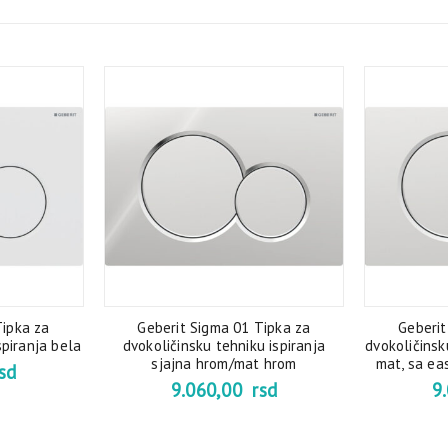
Tipka za
Geberit Sigma 01 Tipka za
Geberit
spiranja bela
dvokoličinsku tehniku ispiranja
dvokoličinsk
sjajna hrom/mat hrom
mat, sa e
sd
9.060,00
rsd
9