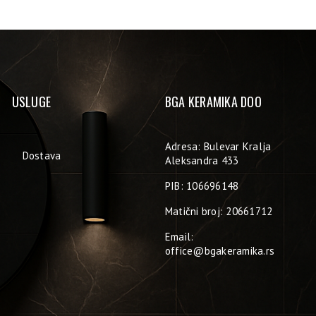
USLUGE
BGA KERAMIKA DOO
Adresa: Bulevar Kralja
Dostava
Aleksandra 433
PIB: 106696148
Matični broj: 20661712
Email:
office@bgakeramika.rs