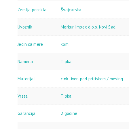
Zemlja porekla
Švajcarska
Uvoznik
Merkur Impex d.o.o. Novi Sad
Jedinica mere
kom
Namena
Tipka
Materijal
cink liven pod pritiskom / mesing
Vrsta
Tipka
Garancija
2 godine