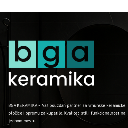
BGA KERAMIKA – Vaš pouzdan partner za vrhunske keramičke
pločice i opremu za kupatilo. Kvalitet, stil i funkcionalnost na
jednom mestu.