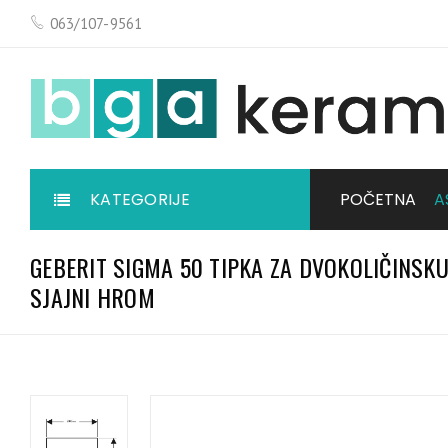
063/107-9561
KATEGORIJE
POČETNA
A
GEBERIT SIGMA 50 TIPKA ZA DVOKOLIČINSKU
SJAJNI HROM