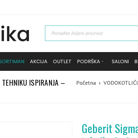
SORTIMAN
AKCIJA
OUTLET
PODRŠKA
SALONI
B
 TEHNIKU ISPIRANJA –
Početna
›
VODOKOTLIĆI
Geberit Sigma