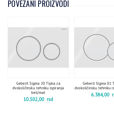
POVEZANI PROIZVODI
Geberit Sigma 20 Tipka za
Geberit Sigma 01 
dvokoličinsku tehniku ispiranja
dvokoličinsku tehniku i
beli/mat
6.384,00
r
10.502,00
rsd