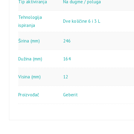
Tip aktiviranja
Na dugme / poluga
Tehnologija
Dve količine 6 i 3 L
ispiranja
Širina (mm)
246
Dužina (mm)
164
Visina (mm)
12
Proizvođač
Geberit