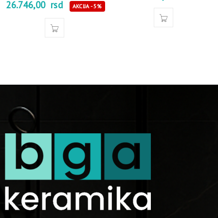
26.746,00
rsd
AKCIJA - 5%