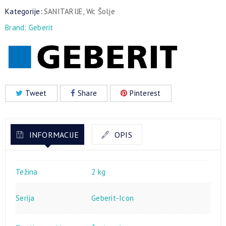
Kategorije:
SANITARIJE
,
Wc Šolje
Brand:
Geberit
Tweet
Share
Pinterest
INFORMACIJE
OPIS
Težina
2 kg
Serija
Geberit-Icon