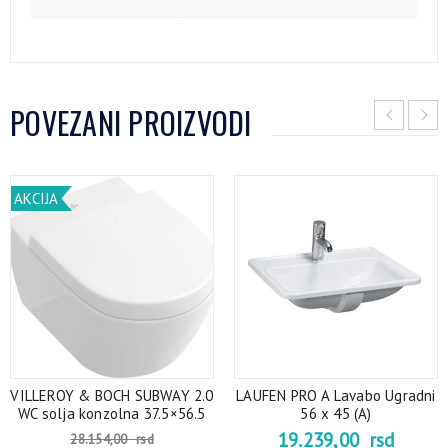
POVEZANI PROIZVODI
AKCIJA
VILLEROY & BOCH SUBWAY 2.0
LAUFEN PRO A Lavabo Ugradni
WC solja konzolna 37.5×56.5
56 x 45 (A)
19.239,00
rsd
28.154,00
rsd