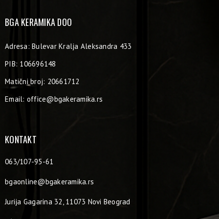
BGA KERAMIKA DOO
Adresa: Bulevar Kralja Aleksandra 433
PIB: 106696148
Matični broj: 20661712
Email:
office@bgakeramika.rs
KONTAKT
063/107-95-61
bgaonline@bgakeramika.rs
Jurija Gagarina 32, 11073 Novi Beograd