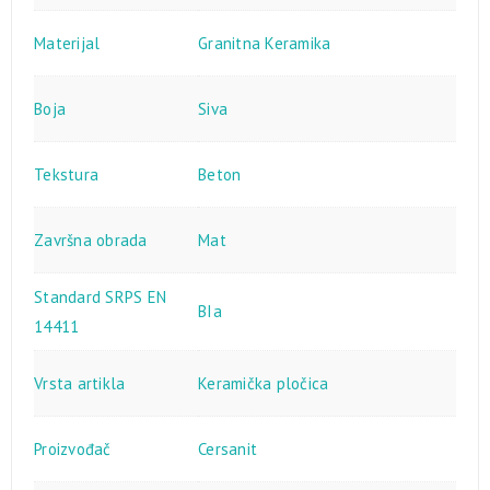
Materijal
Granitna Keramika
Boja
Siva
Tekstura
Beton
Završna obrada
Mat
Standard SRPS EN
BIa
14411
Vrsta artikla
Keramička pločica
Proizvođač
Cersanit