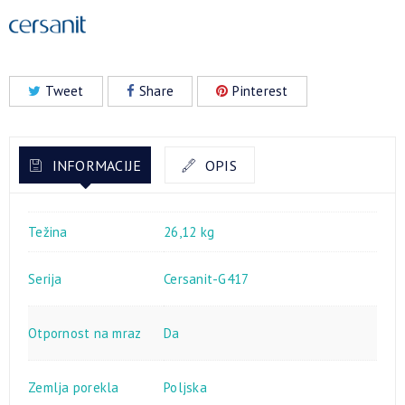
Tweet
Share
Pinterest
INFORMACIJE
OPIS
Težina
26,12 kg
Serija
Cersanit-G417
Otpornost na mraz
Da
Zemlja porekla
Poljska