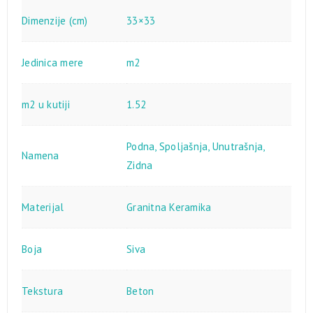
Dimenzije (cm)
33×33
Jedinica mere
m2
m2 u kutiji
1.52
Podna
,
Spoljašnja
,
Unutrašnja
,
Namena
Zidna
Materijal
Granitna Keramika
Boja
Siva
Tekstura
Beton