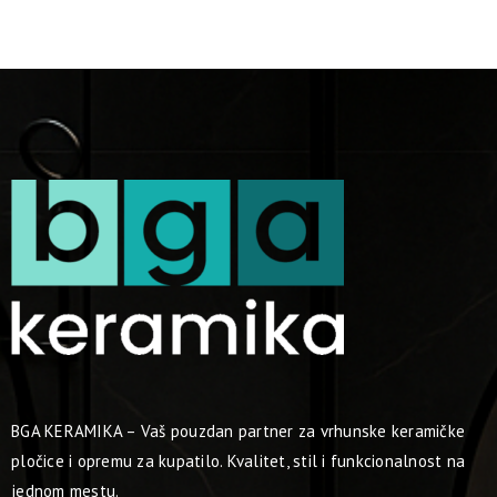
BGA KERAMIKA – Vaš pouzdan partner za vrhunske keramičke
pločice i opremu za kupatilo. Kvalitet, stil i funkcionalnost na
jednom mestu.