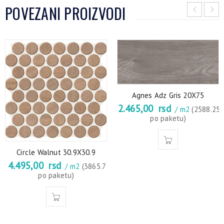
POVEZANI PROIZVODI
Agnes Adz Gris 20X75
2.465,00
rsd
/ m2
(2588.25
po paketu)
Circle Walnut 30.9X30.9
4.495,00
rsd
/ m2
(3865.7
po paketu)