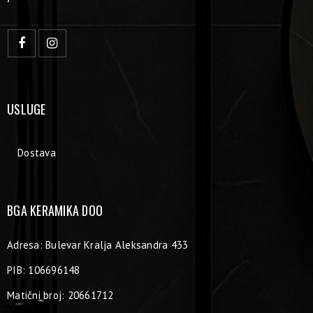
USLUGE
Dostava
BGA KERAMIKA DOO
Adresa: Bulevar Kralja Aleksandra 433
PIB: 106696148
Matični broj: 20661712