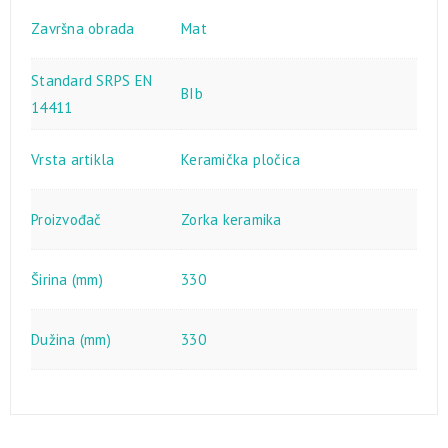
Završna obrada
Mat
Standard SRPS EN
BIb
14411
Vrsta artikla
Keramička pločica
Proizvođač
Zorka keramika
Širina (mm)
330
Dužina (mm)
330