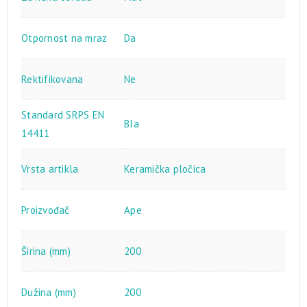
Otpornost na mraz
Da
Rektifikovana
Ne
Standard SRPS EN
BIa
14411
Vrsta artikla
Keramička pločica
Proizvođač
Ape
Širina (mm)
200
Dužina (mm)
200