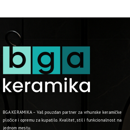
BGA KERAMIKA – Vaš pouzdan partner za vrhunske keramičke
pločice i opremu za kupatilo. Kvalitet, stil i funkcionalnost na
jednom mestu.