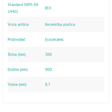
Standard SRPS EN
BIII
14411
Vrsta artikla
Keramička pločica
Proizvođač
Ecoceramic
Širina (mm)
300
Dužina (mm)
900
Visina (mm)
8.7