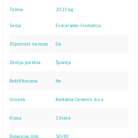
Težina
20,22 kg
Serija
Ecoceramic-Cromatica
Otpornost na mraz
Da
Zemlja porekla
Španija
Rektifikovana
Ne
Uvoznik
Balkania Ceramics d.o.o.
Klasa
1.klasa
Dimenzije (cm)
30×90