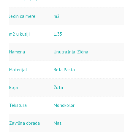
Jedinica mere
m2
m2 u kutiji
1.35
Namena
Unutrašnja
,
Zidna
Materijal
Bela Pasta
Boja
Žuta
Tekstura
Monokolor
Završna obrada
Mat