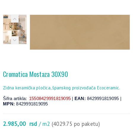
Cromatica Mostaza 30X90
Zidna keramička pločica, španskog proizvođača Ecoceramic.
Šifra artikla:
15508429991819095
|
EAN:
8429991819095 |
MPN:
8429991819095
2.985,00
rsd
/ m2
(4029.75 po paketu)