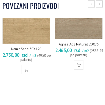
POVEZANI PROIZVODI
Agnes Adz Natural 20X75
Namir Sand 30X120
2.465,00
rsd
/ m2
(2588.25
2.750,00
rsd
po paketu)
/ m2
(4950 po
paketu)