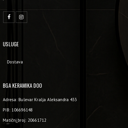
USLUGE
Dostava
BGA KERAMIKA DOO
Adresa: Bulevar Kralja Aleksandra 433
PIB: 106696148
Matični broj: 20661712