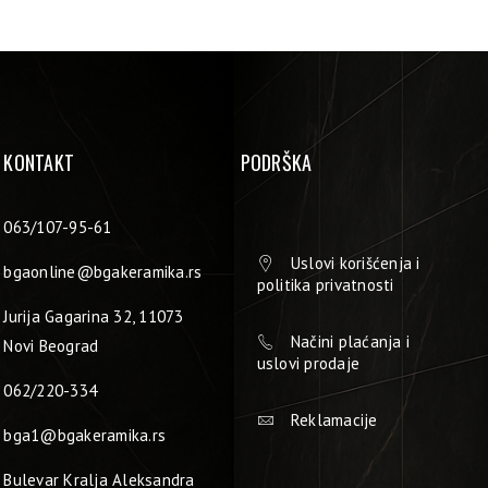
KONTAKT
PODRŠKA
063/107-95-61
Uslovi korišćenja i
bgaonline@bgakeramika.rs
politika privatnosti
Jurija Gagarina 32, 11073
Načini plaćanja i
Novi Beograd
uslovi prodaje
062/220-334
Reklamacije
bga1@bgakeramika.rs
Bulevar Kralja Aleksandra