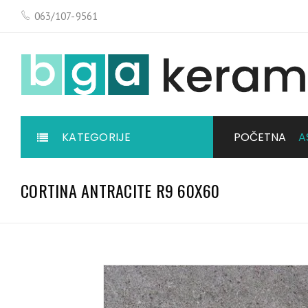
063/107-9561
KATEGORIJE
POČETNA
A
CORTINA ANTRACITE R9 60X60