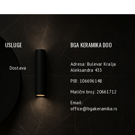
USLUGE
BGA KERAMIKA DOO
Adresa: Bulevar Kralja
Dostava
Aleksandra 433
PIB: 106696148
Matični broj: 20661712
Email:
office@bgakeramika.rs