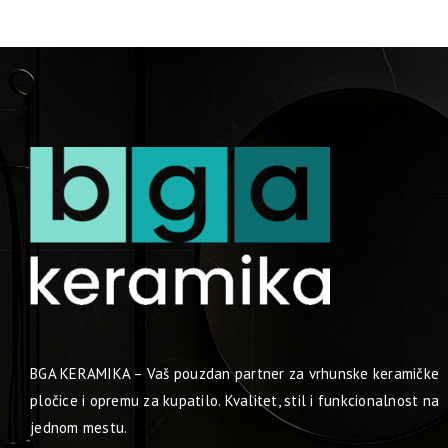
BGA KERAMIKA – Vaš pouzdan partner za vrhunske keramičke
pločice i opremu za kupatilo. Kvalitet, stil i funkcionalnost na
jednom mestu.