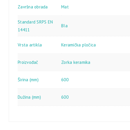
Završna obrada
Mat
Standard SRPS EN
BIa
14411
Vrsta artikla
Keramička pločica
Proizvođač
Zorka keramika
Širina (mm)
600
Dužina (mm)
600