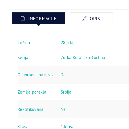
INFORMACIJE
OPIS
Težina
28,5 kg
Serija
Zorka Keramika-Cortina
Otpornost na mraz
Da
Zemlja porekla
Srbija
Rektifikovana
Ne
Klasa
1.klasa