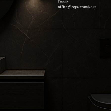
Email:
office@bgakeramika.rs