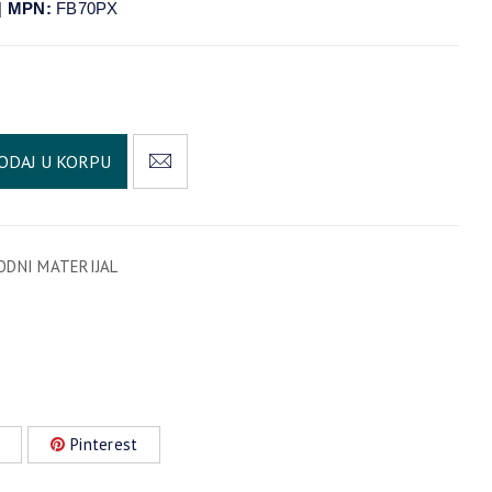
|
MPN:
FB70PX
Alternative:
ODAJ U KORPU
DNI MATERIJAL
Pinterest