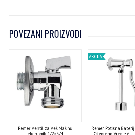
POVEZANI PROIZVODI
AKCIJA
Remer Ventil za Veš Mašinu
Remer Potisna Baterij
ekonomik 1/2×3/4
Otvoreno Vreme 6 – 