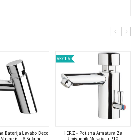
AKCIJA
na Baterija Lavabo Deco
HERZ – Potisna Armatura Za
 Vreme 6 – 8 Sekundi
Umivaonik Mesajuca P10