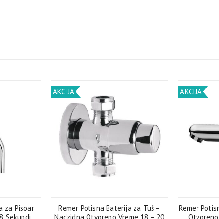
AKCIJA
AKCIJA
a za Pisoar
Remer Potisna Baterija za Tuš –
Remer Potis
8 Sekundi
Nadzidna Otvoreno Vreme 18 – 20
Otvoreno