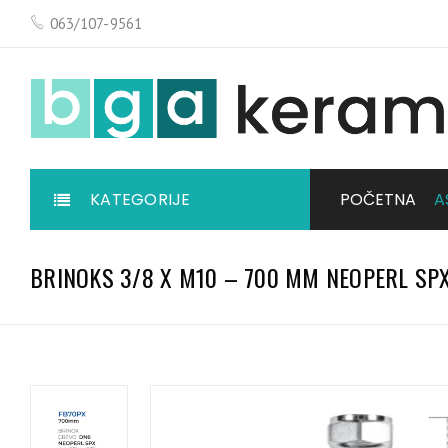
063/107-9561
KATEGORIJE
POČETNA
A
BRINOKS 3/8 X M10 – 700 MM NEOPERL SP