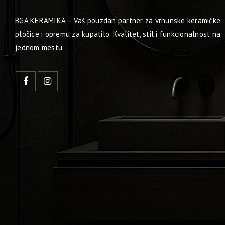
BGA KERAMIKA – Vaš pouzdan partner za vrhunske keramičke
pločice i opremu za kupatilo. Kvalitet, stil i funkcionalnost na
jednom mestu.