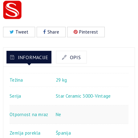
Tweet
Share
Pinterest
INFORMACIJE
OPIS
Težina
29 kg
Serija
Star Ceramic 3000-Vintage
Otpornost na mraz
Ne
Zemlja porekla
Španija