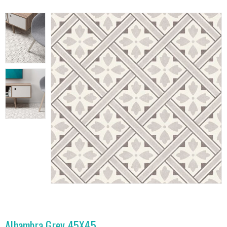
Alhambra Grey 45X45