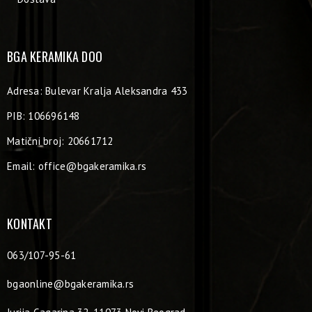
BGA KERAMIKA DOO
Adresa: Bulevar Kralja Aleksandra 433
PIB: 106696148
Matični broj: 20661712
Email:
office@bgakeramika.rs
KONTAKT
063/107-95-61
bgaonline@bgakeramika.rs