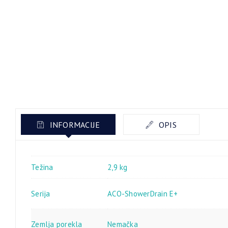
INFORMACIJE
OPIS
Težina
2,9 kg
Serija
ACO-ShowerDrain E+
Zemlja porekla
Nemačka