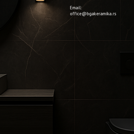
Email:
office@bgakeramika.rs