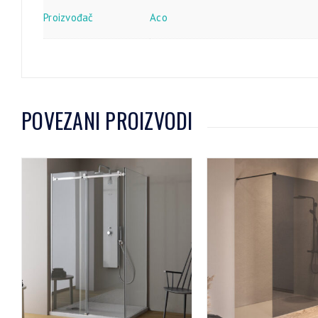
Proizvođač
Aco
POVEZANI PROIZVODI