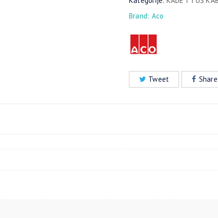
Kategorije:
KADE I TUŠ KA
Brand:
Aco
Tweet
Share