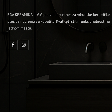
BGA KERAMIKA – Vaš pouzdan partner za vrhunske keramičke
pločice i opremu za kupatilo. Kvalitet, stil i funkcionalnost na
jednom mestu.