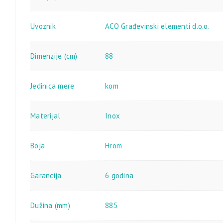
Uvoznik
ACO Građevinski elementi d.o.o.
Dimenzije (cm)
88
Jedinica mere
kom
Materijal
Inox
Boja
Hrom
Garancija
6 godina
Dužina (mm)
885