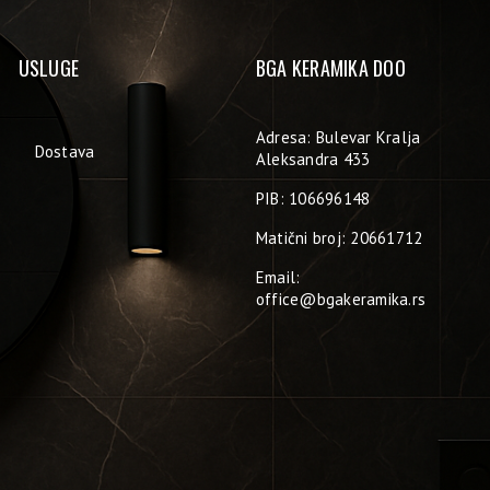
USLUGE
BGA KERAMIKA DOO
Adresa: Bulevar Kralja
Dostava
Aleksandra 433
PIB: 106696148
Matični broj: 20661712
Email:
office@bgakeramika.rs