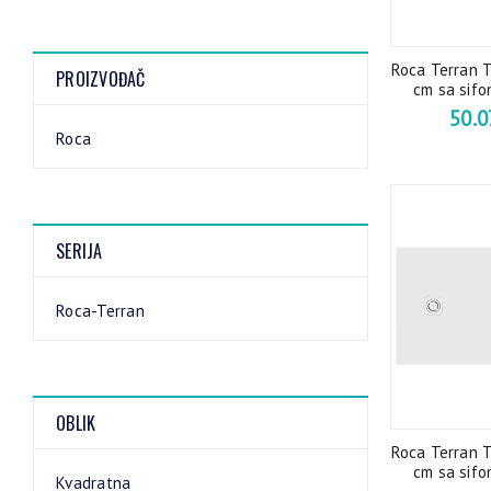
Roca Terran 
PROIZVOĐAČ
cm sa sifo
50.
Roca
SERIJA
Roca-Terran
OBLIK
Roca Terran 
cm sa sifo
Kvadratna