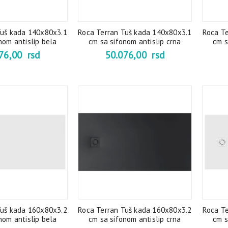
Tuš kada 140x80x3.1
Roca Terran Tuš kada 140x80x3.1
Roca T
nom antislip bela
cm sa sifonom antislip crna
cm s
076,00
rsd
50.076,00
rsd
Tuš kada 160x80x3.2
Roca Terran Tuš kada 160x80x3.2
Roca T
nom antislip bela
cm sa sifonom antislip crna
cm s