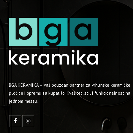
BGA KERAMIKA – Vaš pouzdan partner za vrhunske keramičke
pločice i opremu za kupatilo. Kvalitet, stil i funkcionalnost na
jednom mestu.