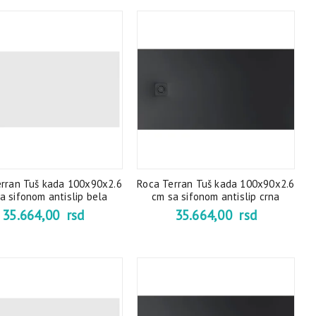
erran Tuš kada 100x90x2.6
Roca Terran Tuš kada 100x90x2.6
a sifonom antislip bela
cm sa sifonom antislip crna
35.664,00
rsd
35.664,00
rsd