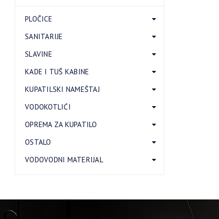
PLOČICE
SANITARIJE
SLAVINE
KADE I TUŠ KABINE
KUPATILSKI NAMEŠTAJ
VODOKOTLIĆI
OPREMA ZA KUPATILO
OSTALO
VODOVODNI MATERIJAL