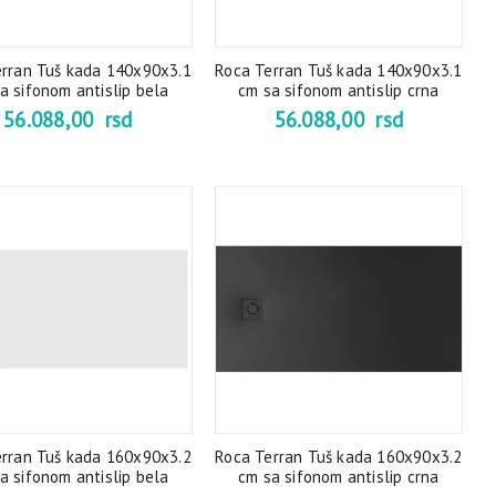
erran Tuš kada 140x90x3.1
Roca Terran Tuš kada 140x90x3.1
a sifonom antislip bela
cm sa sifonom antislip crna
56.088,00
rsd
56.088,00
rsd
erran Tuš kada 160x90x3.2
Roca Terran Tuš kada 160x90x3.2
a sifonom antislip bela
cm sa sifonom antislip crna