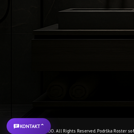
⌃
KONTAKT
© BGA KERAMIKA DOO. All Rights Reserved. Podrška
Roster so