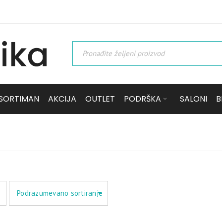
SORTIMAN
AKCIJA
OUTLET
PODRŠKA
SALONI
B
Podrazumevano sortiranje